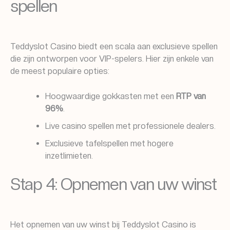
spellen
Teddyslot Casino biedt een scala aan exclusieve spellen
die zijn ontworpen voor VIP-spelers. Hier zijn enkele van
de meest populaire opties:
Hoogwaardige gokkasten met een
RTP van
96%
.
Live casino spellen met professionele dealers.
Exclusieve tafelspellen met hogere
inzetlimieten.
Stap 4: Opnemen van uw winst
Het opnemen van uw winst bij Teddyslot Casino is