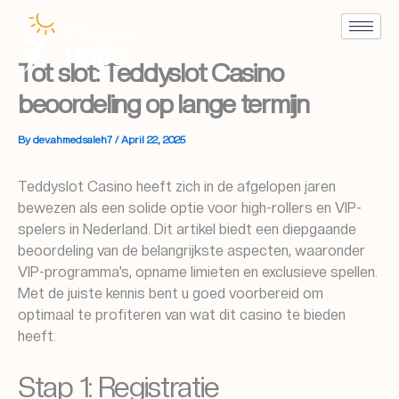
Skip
to
content
Tot slot: Teddyslot Casino
beoordeling op lange termijn
By
dev.ahmedsaleh7
/
April 22, 2025
Teddyslot Casino heeft zich in de afgelopen jaren
bewezen als een solide optie voor high-rollers en VIP-
spelers in Nederland. Dit artikel biedt een diepgaande
beoordeling van de belangrijkste aspecten, waaronder
VIP-programma’s, opname limieten en exclusieve spellen.
Met de juiste kennis bent u goed voorbereid om
optimaal te profiteren van wat dit casino te bieden
heeft.
Stap 1: Registratie