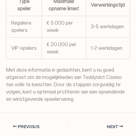
Type
Maximale
Verwerkingstijd
speler
opname limiet
Reguliere
€ 5.000 per
3-5 werkdagen
spelers
week
€ 20.000 per
VIP-spelers
1-2 werkdagen
week
Met deze informatie in gedachten, bent u nu goed
uitgerust om de mogelijkheden van Teddyslot Casino
ten volle te benutten. Door de stappen zorgvuldig te
volgen, kunt u optimaal profiteren van een opwindende
en winstgevende speelervaring.
PREVIOUS
NEXT