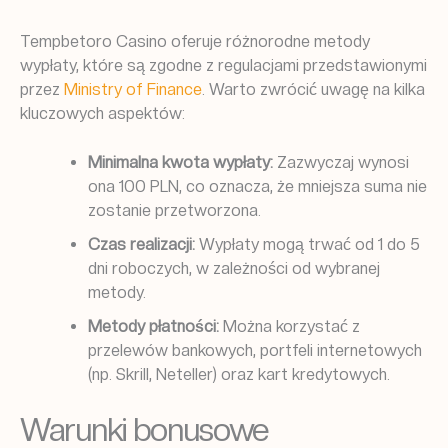
Tempbetoro Casino oferuje różnorodne metody
wypłaty, które są zgodne z regulacjami przedstawionymi
przez
Ministry of Finance
. Warto zwrócić uwagę na kilka
kluczowych aspektów:
Minimalna kwota wypłaty:
Zazwyczaj wynosi
ona 100 PLN, co oznacza, że mniejsza suma nie
zostanie przetworzona.
Czas realizacji:
Wypłaty mogą trwać od 1 do 5
dni roboczych, w zależności od wybranej
metody.
Metody płatności:
Można korzystać z
przelewów bankowych, portfeli internetowych
(np. Skrill, Neteller) oraz kart kredytowych.
Warunki bonusowe