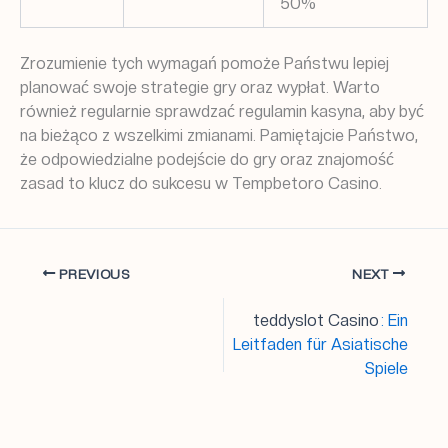
50%
Zrozumienie tych wymagań pomoże Państwu lepiej
planować swoje strategie gry oraz wypłat. Warto
również regularnie sprawdzać regulamin kasyna, aby być
na bieżąco z wszelkimi zmianami. Pamiętajcie Państwo,
że odpowiedzialne podejście do gry oraz znajomość
zasad to klucz do sukcesu w Tempbetoro Casino.
PREVIOUS
NEXT
teddyslot Casino
: Ein
Leitfaden für Asiatische
Spiele