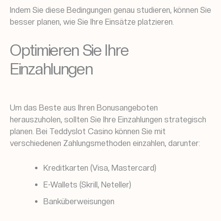
Indem Sie diese Bedingungen genau studieren, können Sie
besser planen, wie Sie Ihre Einsätze platzieren.
Optimieren Sie Ihre
Einzahlungen
Um das Beste aus Ihren Bonusangeboten
herauszuholen, sollten Sie Ihre Einzahlungen strategisch
planen. Bei Teddyslot Casino können Sie mit
verschiedenen Zahlungsmethoden einzahlen, darunter:
Kreditkarten (Visa, Mastercard)
E-Wallets (Skrill, Neteller)
Banküberweisungen