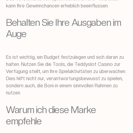
kann Ihre Gewinnchancen erheblich beeinflussen.
Behalten Sie Ihre Ausgaben im
Auge
Es ist wichtig, ein Budget festzulegen und sich daran zu
halten. Nutzen Sie die Tools, die Teddyslot Casino zur
Verfügung stellt, um Ihre Spielaktivitäten zu überwachen.
Dies hilft nicht nur, verantwortungsbewusst zu spielen,
sondern auch, die Boni in einem sinnvollen Rahmen zu
nutzen.
Warum ich diese Marke
empfehle