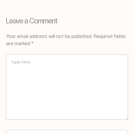
Leave a Comment
Your email address will not be published.
Required fields
are marked
*
TYPE
HERE..
NAME*