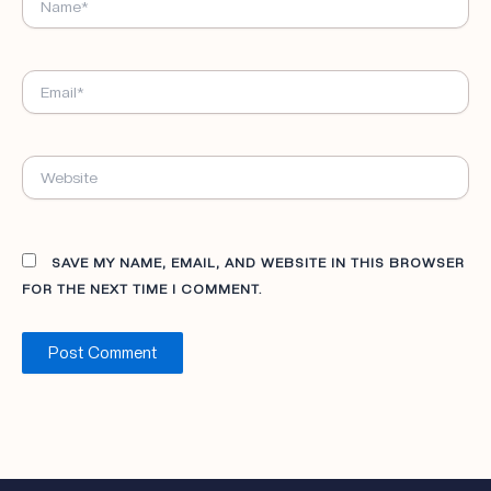
EMAIL*
WEBSITE
SAVE MY NAME, EMAIL, AND WEBSITE IN THIS BROWSER
FOR THE NEXT TIME I COMMENT.