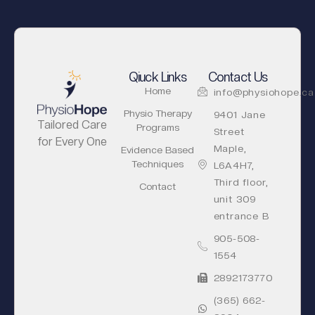
Qiuck Links
Contact Us
Home
info@physiohope.ca
Physio Therapy
9401 Jane
Tailored Care
Programs
Street
for Every One
Maple,
Evidence Based
Techniques
L6A4H7,
Third floor,
Contact
unit 309
entrance B
905-508-
1554
2892173770
(365) 662-