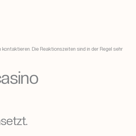
 kontaktieren. Die Reaktionszeiten sind in der Regel sehr
casino
setzt.