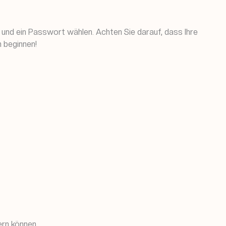
en und ein Passwort wählen. Achten Sie darauf, dass Ihre
 beginnen!
rn können.