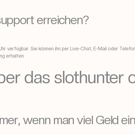
upport erreichen?
r verfügbar. Sie können ihn per Live-Chat, E-Mail oder Telefon
ng erhalten.
er das slothunter 
er, wenn man viel Geld ein