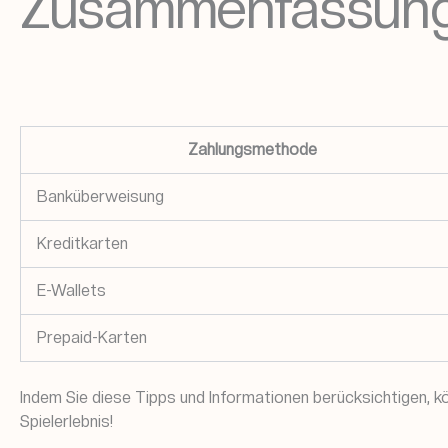
Zusammenfassung 
Zahlungsmethode
Banküberweisung
Kreditkarten
E-Wallets
Prepaid-Karten
Indem Sie diese Tipps und Informationen berücksichtigen, k
Spielerlebnis!