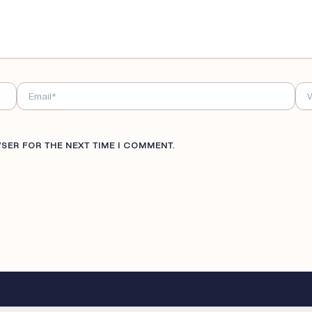
EMAIL*
WE
WSER FOR THE NEXT TIME I COMMENT.