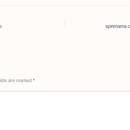
o
spinmama ca
elds are marked
*