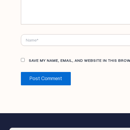
NAME*
SAVE MY NAME, EMAIL, AND WEBSITE IN THIS BRO