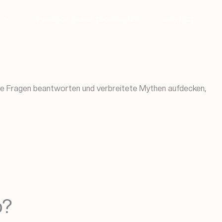
S
EVIDENCE BASED TECHNIQUES
CONTACT
tige Fragen beantworten und verbreitete Mythen aufdecken,
o?