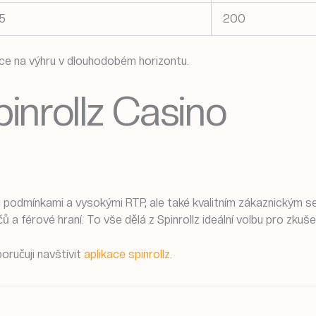
5
200
nce na výhru v dlouhodobém horizontu.
inrollz Casino
mi podmínkami a vysokými RTP, ale také kvalitním zákaznickým 
 a férové hraní. To vše dělá z Spinrollz ideální volbu pro zkuše
oručuji navštívit
aplikace spinrollz
.