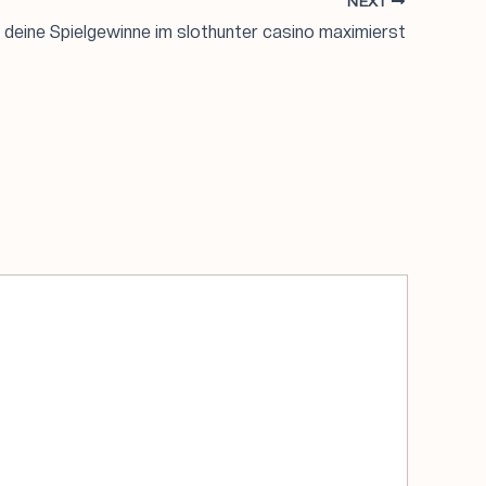
NEXT
 deine Spielgewinne im slothunter casino maximierst