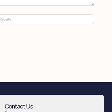
BSITE
Contact Us