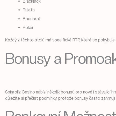
Blackjack
Ruleta
Baccarat
Poker
Každý z těchto stolů má specifické RTP, které se pohybuje
Bonusy a Promoa
Spinrollz Casino nabízí několik bonusů pro nové i stávající 
důležité si přečíst podmínky, protože bonusy často zahrnuj