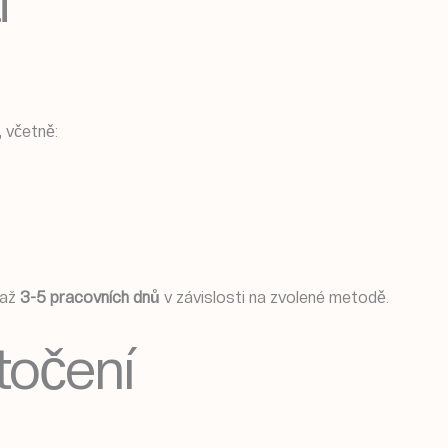
i
, včetně:
 až
3-5 pracovních dnů
v závislosti na zvolené metodě.
točení