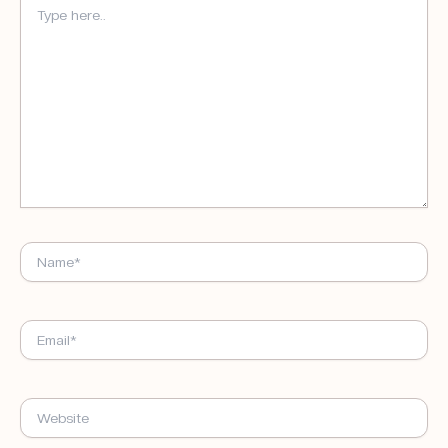
HERE..
NAME*
EMAIL*
WEBSITE