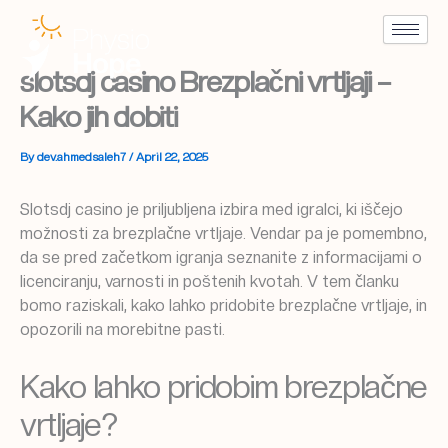
Skip
to
content
slotsdj casino Brezplačni vrtljaji –
Kako jih dobiti
By
dev.ahmedsaleh7
/
April 22, 2025
Slotsdj casino je priljubljena izbira med igralci, ki iščejo
možnosti za brezplačne vrtljaje. Vendar pa je pomembno,
da se pred začetkom igranja seznanite z informacijami o
licenciranju, varnosti in poštenih kvotah. V tem članku
bomo raziskali, kako lahko pridobite brezplačne vrtljaje, in
opozorili na morebitne pasti.
Kako lahko pridobim brezplačne
vrtljaje?