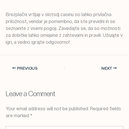
Brezplačni vrtljaji v slotsdj casinu so lahko privlačna
priložnost, vendar je pomembno, da ste previdni in se
seznanite z vsemi pogoji. Zavedajte se, da so možnosti
za dobitke lahko omejene z zahtevami in pravili. Uživajte v
igri, a vedno igrajte odgovorno!
PREVIOUS
NEXT
Leave a Comment
Your email address will not be published.
Required fields
are marked
*
TYPE