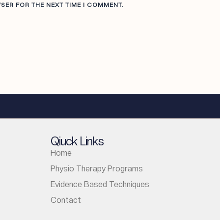
WSER FOR THE NEXT TIME I COMMENT.
Qiuck Links
Home
Physio Therapy Programs
Evidence Based Techniques
Contact