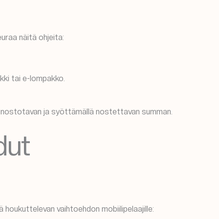
uraa näitä ohjeita:
kki tai e-lompakko.
lla nostotavan ja syöttämällä nostettavan summan.
dut
 houkuttelevan vaihtoehdon mobiilipelaajille: