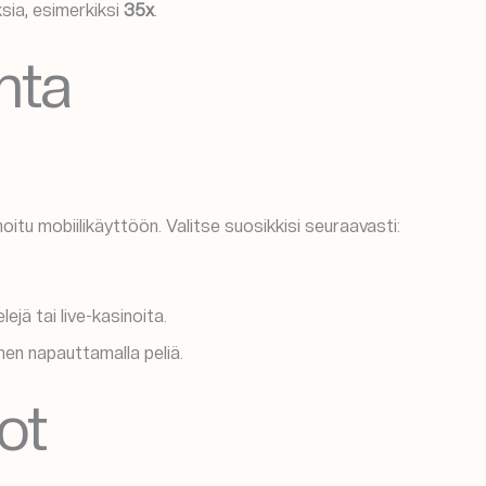
sia, esimerkiksi
35x
.
inta
moitu mobiilikäyttöön. Valitse suosikkisi seuraavasti:
ejä tai live-kasinoita.
inen napauttamalla peliä.
ot