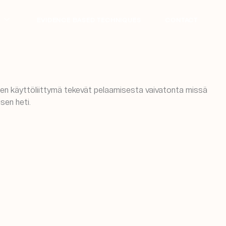
S
EVIDENCE BASED TECHNIQUES
CONTACT
inen käyttöliittymä tekevät pelaamisesta vaivatonta missä
sen heti.