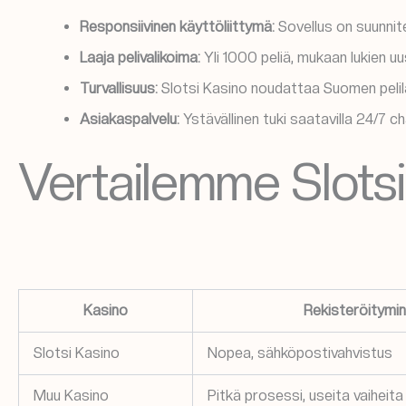
Responsiivinen käyttöliittymä:
Sovellus on suunnitel
Laaja pelivalikoima:
Yli 1000 peliä, mukaan lukien uus
Turvallisuus:
Slotsi Kasino noudattaa Suomen pelilak
Asiakaspalvelu:
Ystävällinen tuki saatavilla 24/7 c
Vertailemme Slotsi
Kasino
Rekisteröitymi
Slotsi Kasino
Nopea, sähköpostivahvistus
Muu Kasino
Pitkä prosessi, useita vaiheita