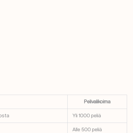
Pelivalikoima
rosta
Yli 1000 peliä
Alle 500 peliä