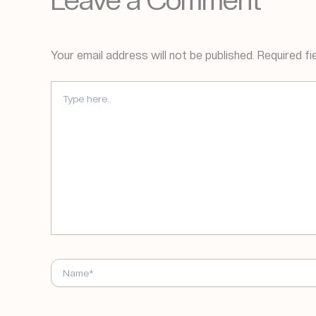
Leave a Comment
Your email address will not be published.
Required fi
TYPE
HERE..
NAME*