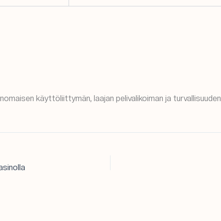
erinomaisen käyttöliittymän, laajan pelivalikoiman ja turvallisuu
asinolla