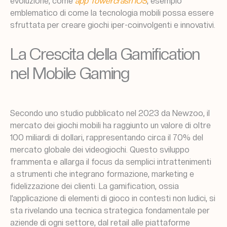
evoluzione, come
app Towercrash iOS
, esempio
emblematico di come la tecnologia mobili possa essere
sfruttata per creare giochi iper-coinvolgenti e innovativi.
La Crescita della Gamification
nel Mobile Gaming
Secondo uno studio pubblicato nel 2023 da Newzoo, il
mercato dei giochi mobili ha raggiunto un valore di oltre
100 miliardi di dollari, rappresentando circa il 70% del
mercato globale dei videogiochi. Questo sviluppo
frammenta e allarga il focus da semplici intrattenimenti
a strumenti che integrano formazione, marketing e
fidelizzazione dei clienti. La gamification, ossia
l’applicazione di elementi di gioco in contesti non ludici, si
sta rivelando una tecnica strategica fondamentale per
aziende di ogni settore, dal retail alle piattaforme