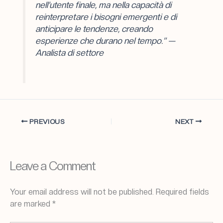
nell’utente finale, ma nella capacità di
reinterpretare i bisogni emergenti e di
anticipare le tendenze, creando
esperienze che durano nel tempo.” —
Analista di settore
PREVIOUS
NEXT
Leave a Comment
Your email address will not be published.
Required fields
are marked
*