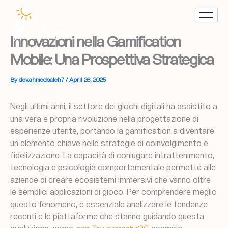
Skip
to
content
Innovazioni nella Gamification
Mobile: Una Prospettiva Strategica
By
dev.ahmedsaleh7
/
April 26, 2025
Negli ultimi anni, il settore dei giochi digitali ha assistito a
una vera e propria rivoluzione nella progettazione di
esperienze utente, portando la gamification a diventare
un elemento chiave nelle strategie di coinvolgimento e
fidelizzazione. La capacità di coniugare intrattenimento,
tecnologia e psicologia comportamentale permette alle
aziende di creare ecosistemi immersivi che vanno oltre
le semplici applicazioni di gioco. Per comprendere meglio
questo fenomeno, è essenziale analizzare le tendenze
recenti e le piattaforme che stanno guidando questa