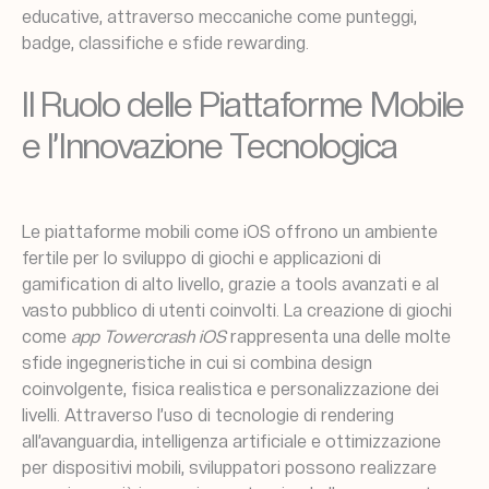
educative, attraverso meccaniche come punteggi,
badge, classifiche e sfide rewarding.
Il Ruolo delle Piattaforme Mobile
e l’Innovazione Tecnologica
Le piattaforme mobili come iOS offrono un ambiente
fertile per lo sviluppo di giochi e applicazioni di
gamification di alto livello, grazie a tools avanzati e al
vasto pubblico di utenti coinvolti. La creazione di giochi
come
app Towercrash iOS
rappresenta una delle molte
sfide ingegneristiche in cui si combina design
coinvolgente, fisica realistica e personalizzazione dei
livelli. Attraverso l’uso di tecnologie di rendering
all’avanguardia, intelligenza artificiale e ottimizzazione
per dispositivi mobili, sviluppatori possono realizzare