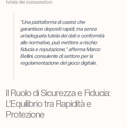
tutela dei consumatori.
“Una piattaforma di casinò che
garantisce depositi rapidi, ma senza
un’adeguata tutela dei dati e conformità
alle normative, può mettere a rischio
fiducia e reputazione,” afferma Marco
Bellini, consulente di settore per la
regolamentazione del gioco digitale.
Il Ruolo di Sicurezza e Fiducia:
L’Equilibrio tra Rapidità e
Protezione