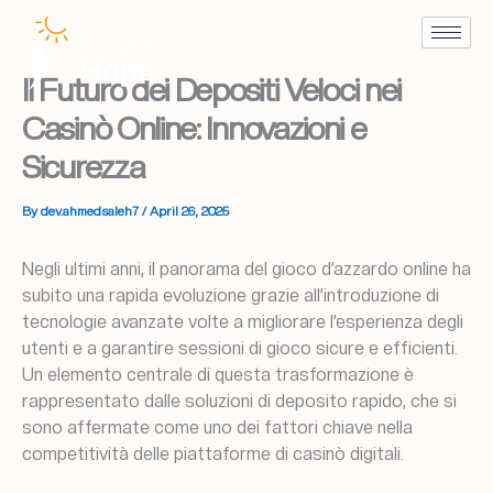
Skip
to
content
Il Futuro dei Depositi Veloci nei
Casinò Online: Innovazioni e
Sicurezza
By
dev.ahmedsaleh7
/
April 26, 2025
Negli ultimi anni, il panorama del gioco d’azzardo online ha
subito una rapida evoluzione grazie all’introduzione di
tecnologie avanzate volte a migliorare l’esperienza degli
utenti e a garantire sessioni di gioco sicure e efficienti.
Un elemento centrale di questa trasformazione è
rappresentato dalle soluzioni di deposito rapido, che si
sono affermate come uno dei fattori chiave nella
competitività delle piattaforme di casinò digitali.