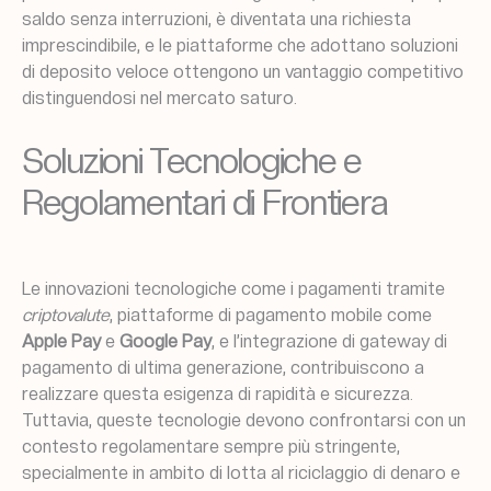
saldo senza interruzioni, è diventata una richiesta
imprescindibile, e le piattaforme che adottano soluzioni
di deposito veloce ottengono un vantaggio competitivo
distinguendosi nel mercato saturo.
Soluzioni Tecnologiche e
Regolamentari di Frontiera
Le innovazioni tecnologiche come i pagamenti tramite
criptovalute
, piattaforme di pagamento mobile come
Apple Pay
e
Google Pay
, e l’integrazione di gateway di
pagamento di ultima generazione, contribuiscono a
realizzare questa esigenza di rapidità e sicurezza.
Tuttavia, queste tecnologie devono confrontarsi con un
contesto regolamentare sempre più stringente,
specialmente in ambito di lotta al riciclaggio di denaro e