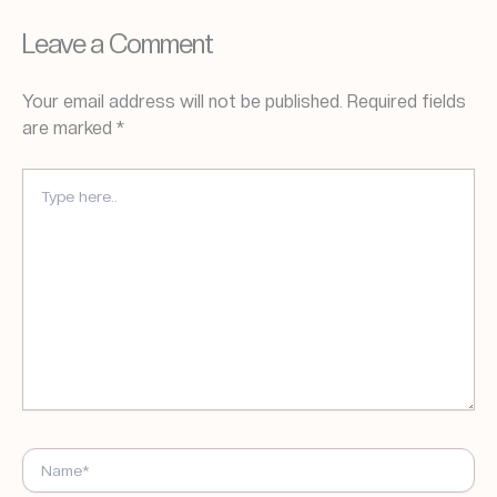
Leave a Comment
Your email address will not be published.
Required fields
are marked
*
TYPE
HERE..
NAME*