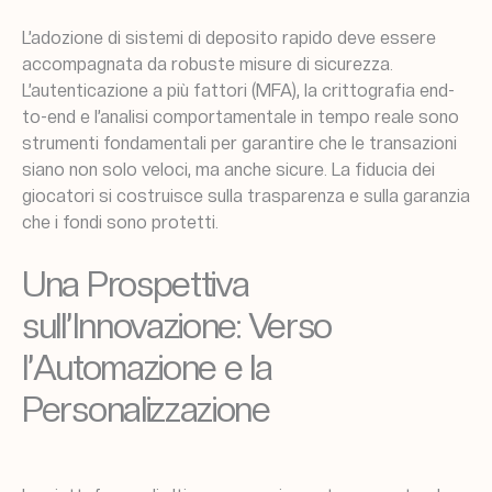
L’adozione di sistemi di deposito rapido deve essere
accompagnata da robuste misure di sicurezza.
L’autenticazione a più fattori (MFA), la crittografia end-
to-end e l’analisi comportamentale in tempo reale sono
strumenti fondamentali per garantire che le transazioni
siano non solo veloci, ma anche sicure. La fiducia dei
giocatori si costruisce sulla trasparenza e sulla garanzia
che i fondi sono protetti.
Una Prospettiva
sull’Innovazione: Verso
l’Automazione e la
Personalizzazione