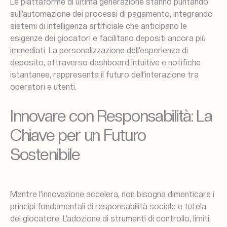
Le piattaforme di ultima generazione stanno puntando
sull’automazione dei processi di pagamento, integrando
sistemi di intelligenza artificiale che anticipano le
esigenze dei giocatori e facilitano depositi ancora più
immediati. La personalizzazione dell’esperienza di
deposito, attraverso dashboard intuitive e notifiche
istantanee, rappresenta il futuro dell’interazione tra
operatori e utenti.
Innovare con Responsabilità: La
Chiave per un Futuro
Sostenibile
Mentre l’innovazione accelera, non bisogna dimenticare i
principi fondamentali di responsabilità sociale e tutela
del giocatore. L’adozione di strumenti di controllo, limiti