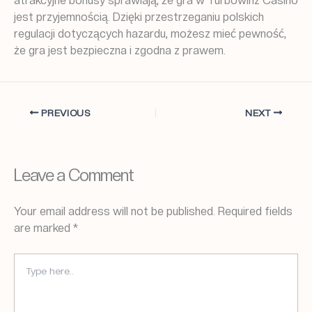
atrakcyjne bonusy sprawiają, że gra w Turbowinz Casino
jest przyjemnością. Dzięki przestrzeganiu polskich
regulacji dotyczących hazardu, możesz mieć pewność,
że gra jest bezpieczna i zgodna z prawem.
PREVIOUS
NEXT
Leave a Comment
Your email address will not be published.
Required fields
are marked
*
TYPE
HERE..