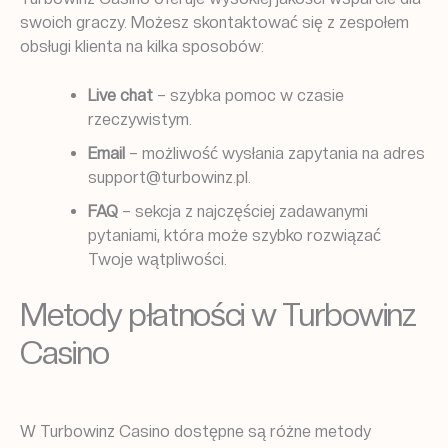
swoich graczy. Możesz skontaktować się z zespołem
obsługi klienta na kilka sposobów:
Live chat
– szybka pomoc w czasie
rzeczywistym.
Email
– możliwość wysłania zapytania na adres
support@turbowinz.pl
.
FAQ
– sekcja z najczęściej zadawanymi
pytaniami, która może szybko rozwiązać
Twoje wątpliwości.
Metody płatności w Turbowinz
Casino
W Turbowinz Casino dostępne są różne metody