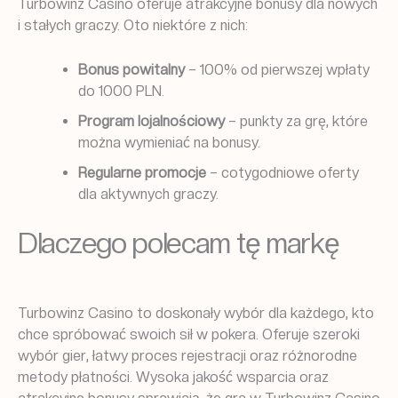
Turbowinz Casino oferuje atrakcyjne bonusy dla nowych
i stałych graczy. Oto niektóre z nich:
Bonus powitalny
– 100% od pierwszej wpłaty
do 1000 PLN.
Program lojalnościowy
– punkty za grę, które
można wymieniać na bonusy.
Regularne promocje
– cotygodniowe oferty
dla aktywnych graczy.
Dlaczego polecam tę markę
Turbowinz Casino to doskonały wybór dla każdego, kto
chce spróbować swoich sił w pokera. Oferuje szeroki
wybór gier, łatwy proces rejestracji oraz różnorodne
metody płatności. Wysoka jakość wsparcia oraz