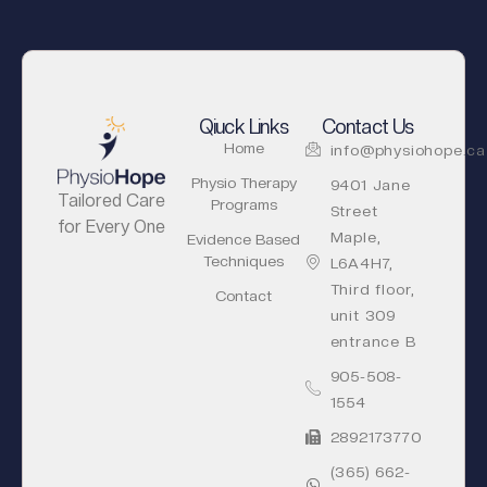
Qiuck Links
Contact Us
Home
info@physiohope.ca
Physio Therapy
9401 Jane
Tailored Care
Programs
Street
for Every One
Maple,
Evidence Based
Techniques
L6A4H7,
Third floor,
Contact
unit 309
entrance B
905-508-
1554
2892173770
(365) 662-