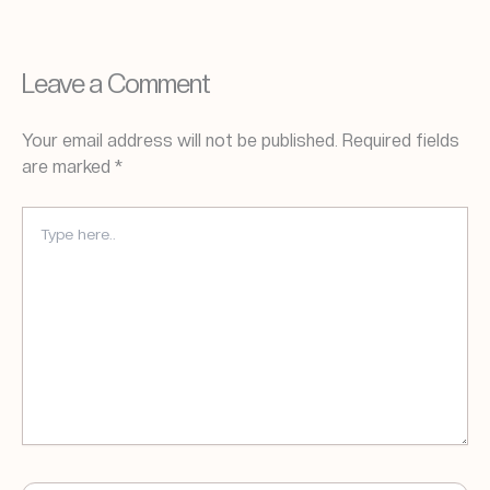
Leave a Comment
Your email address will not be published.
Required fields
are marked
*
TYPE
HERE..