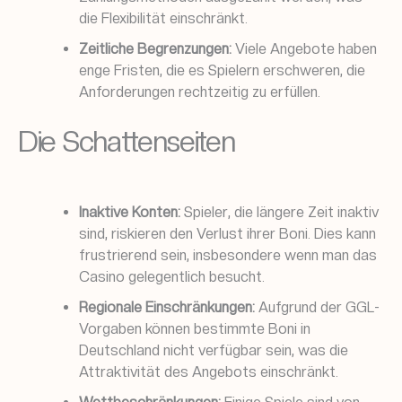
die Flexibilität einschränkt.
Zeitliche Begrenzungen:
Viele Angebote haben
enge Fristen, die es Spielern erschweren, die
Anforderungen rechtzeitig zu erfüllen.
Die Schattenseiten
Inaktive Konten:
Spieler, die längere Zeit inaktiv
sind, riskieren den Verlust ihrer Boni. Dies kann
frustrierend sein, insbesondere wenn man das
Casino gelegentlich besucht.
Regionale Einschränkungen:
Aufgrund der GGL-
Vorgaben können bestimmte Boni in
Deutschland nicht verfügbar sein, was die
Attraktivität des Angebots einschränkt.