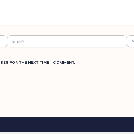
EMAIL*
WE
WSER FOR THE NEXT TIME I COMMENT.