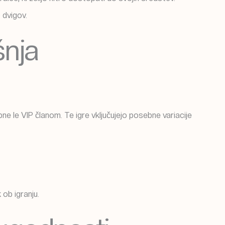
 dvigov.
šnja
pne le VIP članom. Te igre vključujejo posebne variacije
 ob igranju.