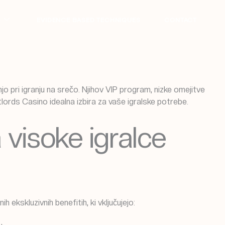
S
EVIDENCE BASED TECHNIQUES
CONTACT
jo pri igranju na srečo. Njihov VIP program, nizke omejitve
otlords Casino idealna izbira za vaše igralske potrebe.
 visoke igralce
ekskluzivnih benefitih, ki vključujejo: