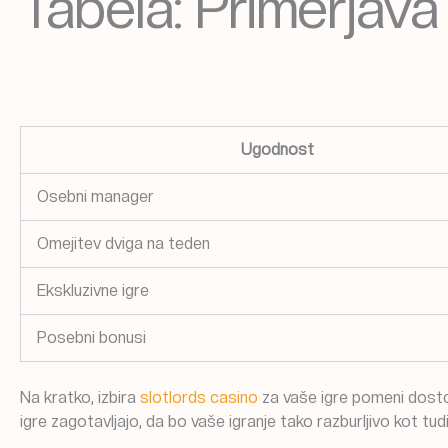
Tabela: Primerjava
Ugodnost
Osebni manager
Omejitev dviga na teden
Ekskluzivne igre
Posebni bonusi
Na kratko, izbira
slotlords casino
za vaše igre pomeni dostop
igre zagotavljajo, da bo vaše igranje tako razburljivo kot tu