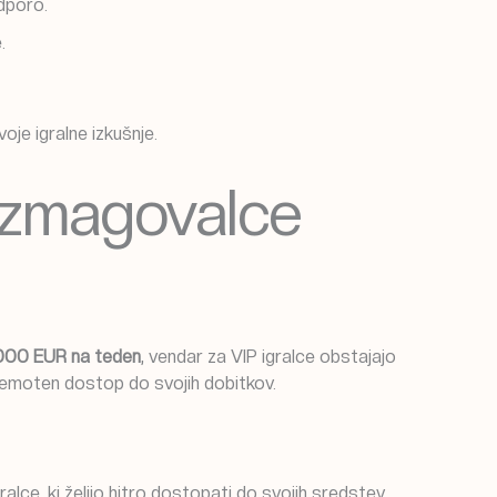
dporo.
.
oje igralne izkušnje.
e zmagovalce
000 EUR na teden
, vendar za VIP igralce obstajajo
a nemoten dostop do svojih dobitkov.
lce, ki želijo hitro dostopati do svojih sredstev.