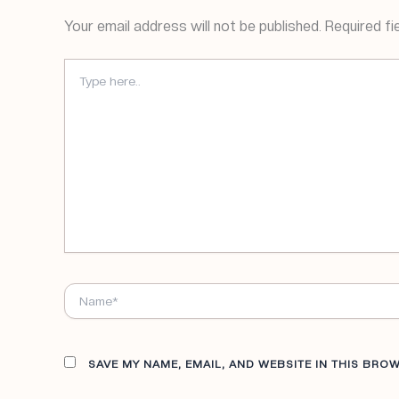
Your email address will not be published.
Required fi
TYPE
HERE..
NAME*
SAVE MY NAME, EMAIL, AND WEBSITE IN THIS BRO