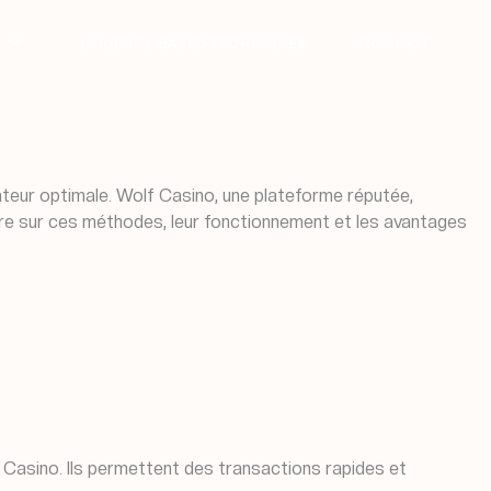
S
EVIDENCE BASED TECHNIQUES
CONTACT
sateur optimale. Wolf Casino, une plateforme réputée,
tre sur ces méthodes, leur fonctionnement et les avantages
 Casino. Ils permettent des transactions rapides et