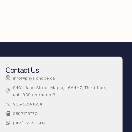
Contact Us
info@physiohope.ca
9401 Jane Street Maple, L6A4H7, Third floor,
unit 309 entrance B
905-508-1554
2892173770
(365) 662-3904