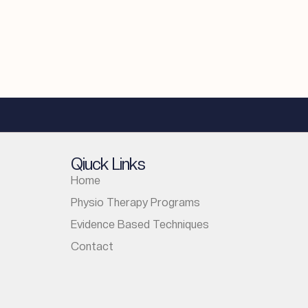
Qiuck Links
Home
Physio Therapy Programs
Evidence Based Techniques
Contact