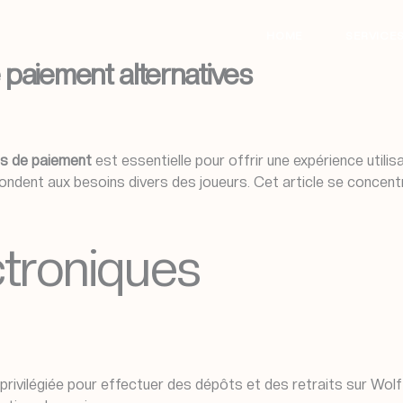
HOME
SERVICE
 paiement alternatives
s de paiement
est essentielle pour offrir une expérience utili
pondent aux besoins divers des joueurs. Cet article se concen
ectroniques
rivilégiée pour effectuer des dépôts et des retraits sur Wolf