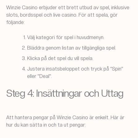
Winzie Casino erbjuder ett brett utbud av spel, inklusive
slots, bordsspel och live casino. För att spela, gör
följande:
Välj kategori för spel i huvudmenyn.
Bläddra genom listan av tillgängliga spel.
Klicka på det spel du vill spela.
Justera insatsbeloppet och tryck på “Spin”
eller “Deal”.
Steg 4: Insättningar och Uttag
Att hantera pengar på Winzie Casino är enkelt. Här är
hur du kan sätta in och ta ut pengar: