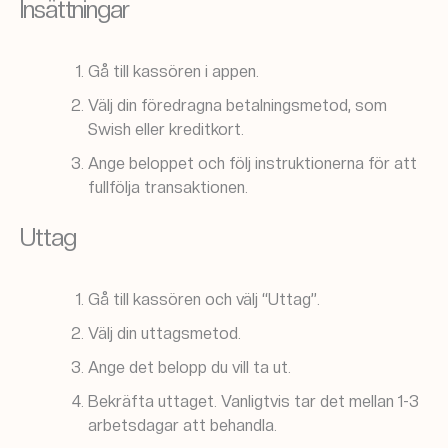
Insättningar
Gå till kassören i appen.
Välj din föredragna betalningsmetod, som
Swish eller kreditkort.
Ange beloppet och följ instruktionerna för att
fullfölja transaktionen.
Uttag
Gå till kassören och välj “Uttag”.
Välj din uttagsmetod.
Ange det belopp du vill ta ut.
Bekräfta uttaget. Vanligtvis tar det mellan 1-3
arbetsdagar att behandla.