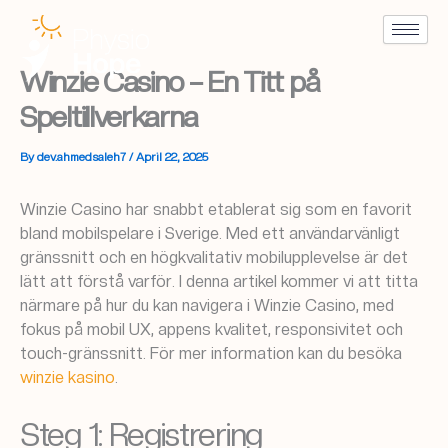
Skip
to
content
Winzie Casino – En Titt på
Speltillverkarna
By
dev.ahmedsaleh7
/
April 22, 2025
Winzie Casino har snabbt etablerat sig som en favorit
bland mobilspelare i Sverige. Med ett användarvänligt
gränssnitt och en högkvalitativ mobilupplevelse är det
lätt att förstå varför. I denna artikel kommer vi att titta
närmare på hur du kan navigera i Winzie Casino, med
fokus på mobil UX, appens kvalitet, responsivitet och
touch-gränssnitt. För mer information kan du besöka
winzie kasino
.
Steg 1: Registrering