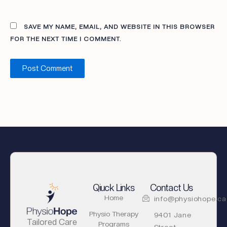
SAVE MY NAME, EMAIL, AND WEBSITE IN THIS BROWSER
FOR THE NEXT TIME I COMMENT.
Qiuck Links
Contact Us
Home
info@physiohope.ca
Physio Therapy
9401 Jane
Tailored Care
Programs