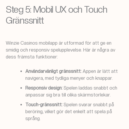
Steg 5: Mobil UX och Touch
Gränssnitt
Winzie Casinos mobilapp är utformad för att ge en
smidig och responsiv spelupplevelse. Här är några av
dess främsta funktioner:
Användarvänligt gränssnitt:
Appen är lätt att
navigera, med tydliga menyer och knappar.
Responsiv design:
Spelen laddas snabbt och
anpassar sig bra till olika skärmstorlekar.
Touch-gränssnitt:
Spelen svarar snabbt på
beröring, vilket gör det enkelt att spela på
språng.