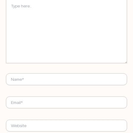
TYPE
HERE..
NAME*
EMAIL*
WEBSITE