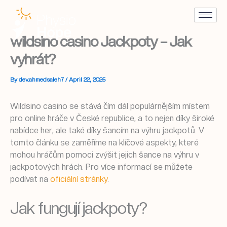
Skip
to
content
wildsino casino Jackpoty – Jak
vyhrát?
By
dev.ahmedsaleh7
/
April 22, 2025
Wildsino casino se stává čím dál populárnějším místem
pro online hráče v České republice, a to nejen díky široké
nabídce her, ale také díky šancím na výhru jackpotů. V
tomto článku se zaměříme na klíčové aspekty, které
mohou hráčům pomoci zvýšit jejich šance na výhru v
jackpotových hrách. Pro více informací se můžete
podívat na
oficiální stránky
.
Jak fungují jackpoty?