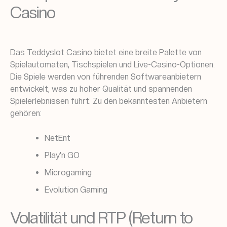
Casino
Das Teddyslot Casino bietet eine breite Palette von
Spielautomaten, Tischspielen und Live-Casino-Optionen.
Die Spiele werden von führenden Softwareanbietern
entwickelt, was zu hoher Qualität und spannenden
Spielerlebnissen führt. Zu den bekanntesten Anbietern
gehören:
NetEnt
Play’n GO
Microgaming
Evolution Gaming
Volatilität und RTP (Return to