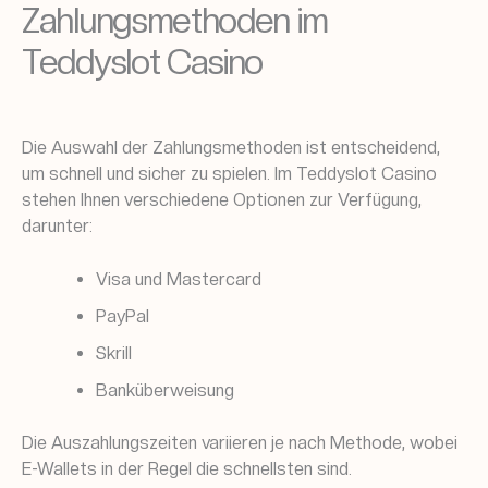
Zahlungsmethoden im
Teddyslot Casino
Die Auswahl der Zahlungsmethoden ist entscheidend,
um schnell und sicher zu spielen. Im Teddyslot Casino
stehen Ihnen verschiedene Optionen zur Verfügung,
darunter:
Visa und Mastercard
PayPal
Skrill
Banküberweisung
Die Auszahlungszeiten variieren je nach Methode, wobei
E-Wallets in der Regel die schnellsten sind.