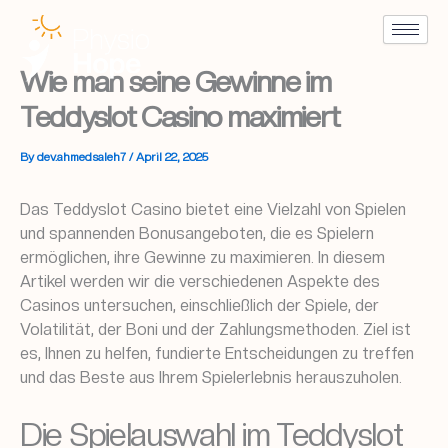
Skip
to
content
Wie man seine Gewinne im
Teddyslot Casino maximiert
By
dev.ahmedsaleh7
/
April 22, 2025
Das Teddyslot Casino bietet eine Vielzahl von Spielen
und spannenden Bonusangeboten, die es Spielern
ermöglichen, ihre Gewinne zu maximieren. In diesem
Artikel werden wir die verschiedenen Aspekte des
Casinos untersuchen, einschließlich der Spiele, der
Volatilität, der Boni und der Zahlungsmethoden. Ziel ist
es, Ihnen zu helfen, fundierte Entscheidungen zu treffen
und das Beste aus Ihrem Spielerlebnis herauszuholen.
Die Spielauswahl im Teddyslot