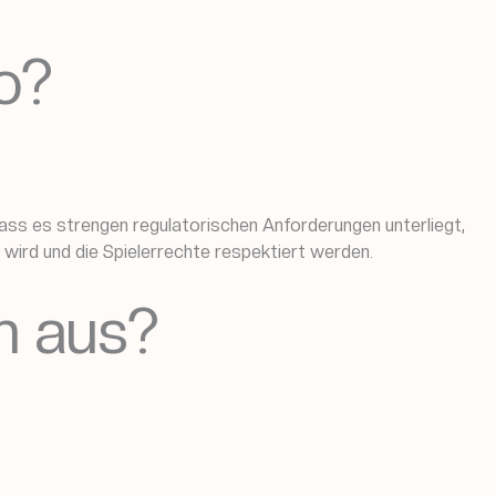
o?
ass es strengen regulatorischen Anforderungen unterliegt,
 wird und die Spielerrechte respektiert werden.
n aus?