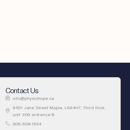
Contact Us
info@physiohope.ca
9401 Jane Street Maple, L6A4H7, Third floor,
unit 309 entrance B
905-508-1554