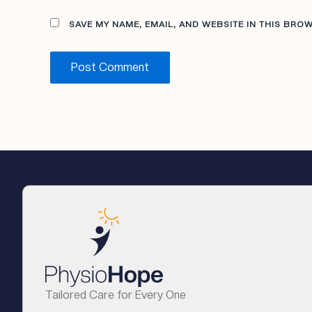
SAVE MY NAME, EMAIL, AND WEBSITE IN THIS BRO
Tailored Care for Every One