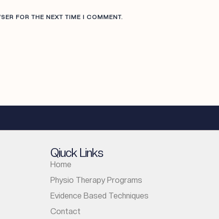
WSER FOR THE NEXT TIME I COMMENT.
Qiuck Links
Home
Physio Therapy Programs
Evidence Based Techniques
Contact