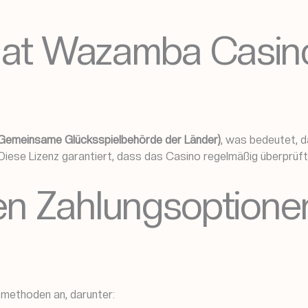
hat Wazamba Casin
Gemeinsame Glücksspielbehörde der Länder)
, was bedeutet, d
 Diese Lizenz garantiert, dass das Casino regelmäßig überprüft
den Zahlungsoptione
smethoden an, darunter: