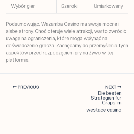
Wybór gier
Szeroki
Umiarkowany
Podsumowując, Wazamba Casino ma swoje mocne i
słabe strony. Choć oferuje wiele atrakcji, warto zwrócić
uwagę na ograniczenia, które mogą wpłynąć na
doświadczenie gracza. Zachęcamy do przemyślenia tych
aspektów przed rozpoczęciem gry na żywo w tej
platformie.
PREVIOUS
NEXT
Die besten
Strategien für
Craps im
westace casino