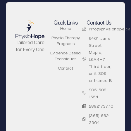
Qiuck Links
Contact Us
Home
info@physiohope.ca
Physio Therapy
9401 Jane
Tailored Care
Programs
Street
for Every One
Maple,
Evidence Based
Techniques
L6A4H7,
Third floor,
Contact
unit 309
entrance B
905-508-
1554
2892173770
(365) 662-
3904