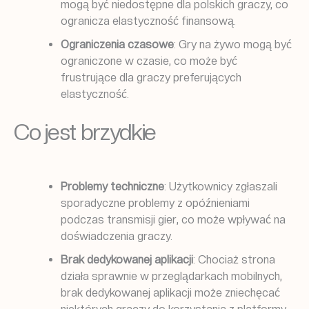
mogą być niedostępne dla polskich graczy, co
ogranicza elastyczność finansową.
Ograniczenia czasowe
: Gry na żywo mogą być
ograniczone w czasie, co może być
frustrujące dla graczy preferujących
elastyczność.
Co jest brzydkie
Problemy techniczne
: Użytkownicy zgłaszali
sporadyczne problemy z opóźnieniami
podczas transmisji gier, co może wpływać na
doświadczenia graczy.
Brak dedykowanej aplikacji
: Chociaż strona
działa sprawnie w przeglądarkach mobilnych,
brak dedykowanej aplikacji może zniechęcać