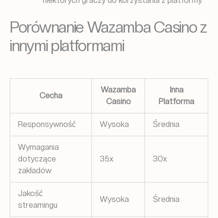
niektórych graczy do korzystania z platformy.
Porównanie Wazamba Casino z
innymi platformami
Wazamba
Inna
Cecha
Casino
Platforma
Responsywność
Wysoka
Średnia
Wymagania
dotyczące
35x
30x
zakładów
Jakość
Wysoka
Średnia
streamingu