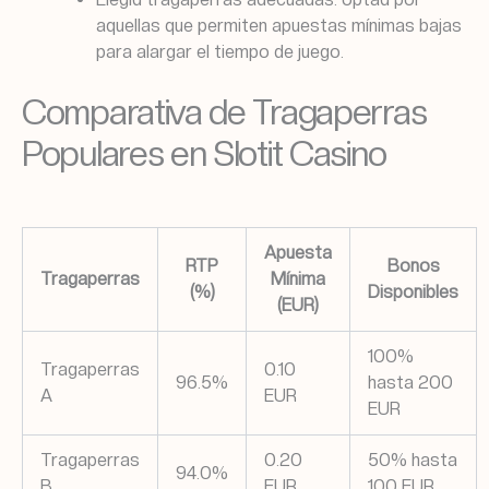
aquellas que permiten apuestas mínimas bajas
para alargar el tiempo de juego.
Comparativa de Tragaperras
Populares en Slotit Casino
Apuesta
RTP
Bonos
Tragaperras
Mínima
(%)
Disponibles
(EUR)
100%
Tragaperras
0.10
96.5%
hasta 200
A
EUR
EUR
Tragaperras
0.20
50% hasta
94.0%
B
EUR
100 EUR