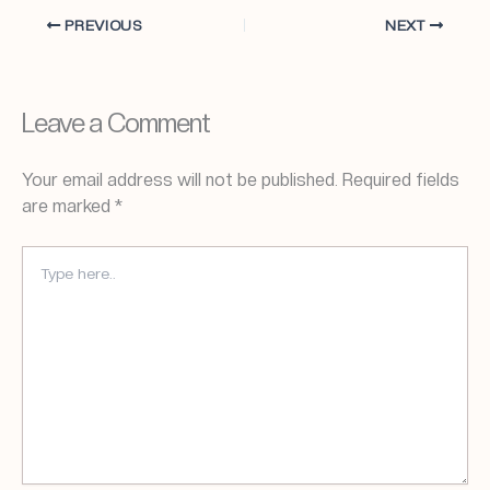
PREVIOUS
NEXT
Leave a Comment
Your email address will not be published.
Required fields
are marked
*
TYPE
HERE..