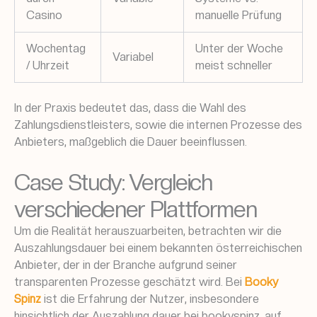
Casino
manuelle Prüfung
Wochentag
Unter der Woche
Variabel
/ Uhrzeit
meist schneller
In der Praxis bedeutet das, dass die Wahl des
Zahlungsdienstleisters, sowie die internen Prozesse des
Anbieters, maßgeblich die Dauer beeinflussen.
Case Study: Vergleich
verschiedener Plattformen
Um die Realität herauszuarbeiten, betrachten wir die
Auszahlungsdauer bei einem bekannten österreichischen
Anbieter, der in der Branche aufgrund seiner
transparenten Prozesse geschätzt wird. Bei
Booky
Spinz
ist die Erfahrung der Nutzer, insbesondere
hinsichtlich der Auszahlung dauer bei bookyspinz, auf