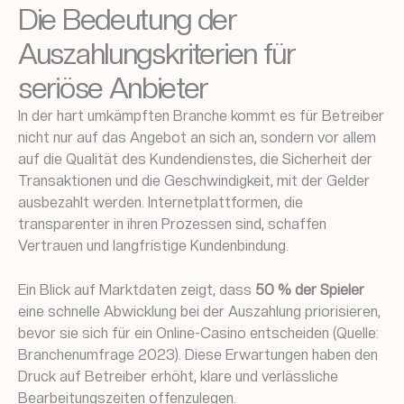
Die Bedeutung der
Auszahlungskriterien für
seriöse Anbieter
In der hart umkämpften Branche kommt es für Betreiber
nicht nur auf das Angebot an sich an, sondern vor allem
auf die Qualität des Kundendienstes, die Sicherheit der
Transaktionen und die Geschwindigkeit, mit der Gelder
ausbezahlt werden. Internetplattformen, die
transparenter in ihren Prozessen sind, schaffen
Vertrauen und langfristige Kundenbindung.
Ein Blick auf Marktdaten zeigt, dass
50 % der Spieler
eine schnelle Abwicklung bei der Auszahlung priorisieren,
bevor sie sich für ein Online-Casino entscheiden (Quelle:
Branchenumfrage 2023). Diese Erwartungen haben den
Druck auf Betreiber erhöht, klare und verlässliche
Bearbeitungszeiten offenzulegen.