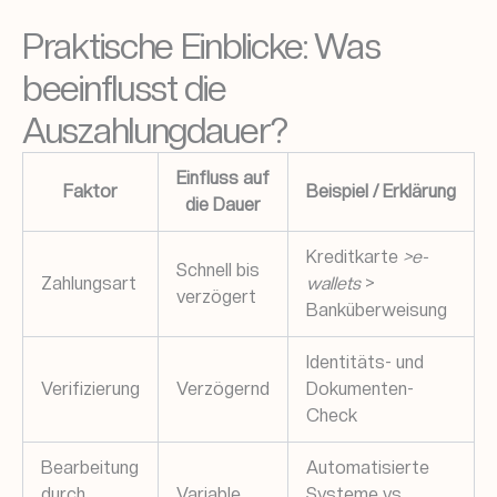
Praktische Einblicke: Was
beeinflusst die
Auszahlungdauer?
Einfluss auf
Faktor
Beispiel / Erklärung
die Dauer
Kreditkarte
>e-
Schnell bis
Zahlungsart
wallets
>
verzögert
Banküberweisung
Identitäts- und
Verifizierung
Verzögernd
Dokumenten-
Check
Bearbeitung
Automatisierte
durch
Variable
Systeme vs.