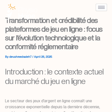
Skip
to
content
Transformation et crédibilité des
plateformes de jeu en ligne : focus
sur l’évolution technologique et la
conformité réglementaire
By
dev.ahmedsaleh7
/
April 26, 2025
Introduction : le contexte actuel
du marché du jeu en ligne
Le secteur des jeux d’argent en ligne connaît une
croissance exponentielle depuis la dernière décennie,