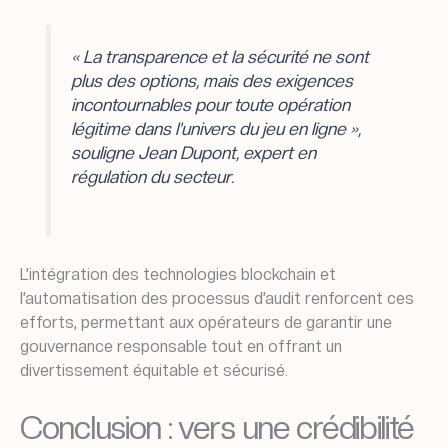
« La transparence et la sécurité ne sont
plus des options, mais des exigences
incontournables pour toute opération
légitime dans l’univers du jeu en ligne »,
souligne Jean Dupont, expert en
régulation du secteur.
L’intégration des technologies blockchain et
l’automatisation des processus d’audit renforcent ces
efforts, permettant aux opérateurs de garantir une
gouvernance responsable tout en offrant un
divertissement équitable et sécurisé.
Conclusion : vers une crédibilité