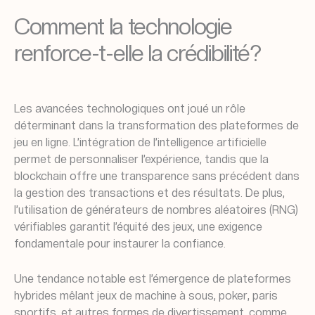
Comment la technologie
renforce-t-elle la crédibilité?
Les avancées technologiques ont joué un rôle
déterminant dans la transformation des plateformes de
jeu en ligne. L’intégration de l’intelligence artificielle
permet de personnaliser l’expérience, tandis que la
blockchain offre une transparence sans précédent dans
la gestion des transactions et des résultats. De plus,
l’utilisation de générateurs de nombres aléatoires (RNG)
vérifiables garantit l’équité des jeux, une exigence
fondamentale pour instaurer la confiance.
Une tendance notable est l’émergence de plateformes
hybrides mêlant jeux de machine à sous, poker, paris
sportifs, et autres formes de divertissement, comme