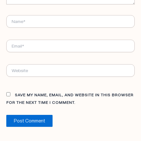
NAME*
EMAIL*
WEBSITE
SAVE MY NAME, EMAIL, AND WEBSITE IN THIS BROWSER
FOR THE NEXT TIME I COMMENT.