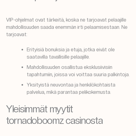
VIP-ohjelmat ovat tärkeitä, koska ne tarjoavat pelaajille
mahdollisuuden saada enemmän irti pelaamisestaan. Ne
tarjoavat:
Erityisiä bonuksia ja etuja, jotka eivät ole
saatavilla tavallisille pelaajille.
Mahdollisuuden osallistua eksklusiivisiin
tapahtumiin, joissa voi voittaa suuria palkintoja.
Yksityistä neuvontaa ja henkilökohtaista
palvelua, mikä parantaa pelikokemusta.
Yleisimmät myytit
tornadoboomz casinosta