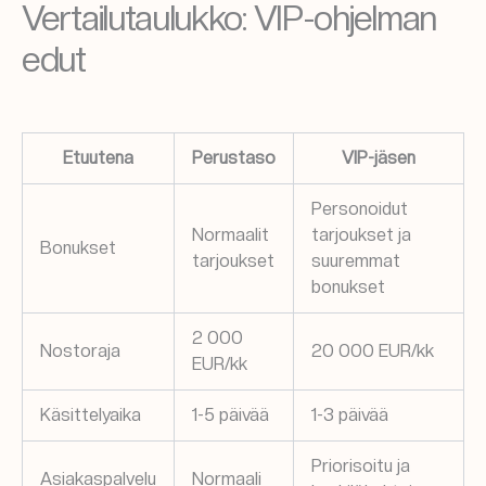
Vertailutaulukko: VIP-ohjelman
edut
Etuutena
Perustaso
VIP-jäsen
Personoidut
Normaalit
tarjoukset ja
Bonukset
tarjoukset
suuremmat
bonukset
2 000
Nostoraja
20 000 EUR/kk
EUR/kk
Käsittelyaika
1-5 päivää
1-3 päivää
Priorisoitu ja
Asiakaspalvelu
Normaali