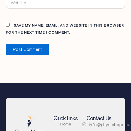
SAVE MY NAME, EMAIL, AND WEBSITE IN THIS BROWSER
FOR THE NEXT TIME I COMMENT.
Qiuck Links
Contact Us
Home
info@physiohope.ca