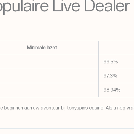
opulaire Live Dealer
Minimale Inzet
99.5%
97.3%
98.94%
 beginnen aan uw avontuur bij tonyspins casino. Als u nog vr