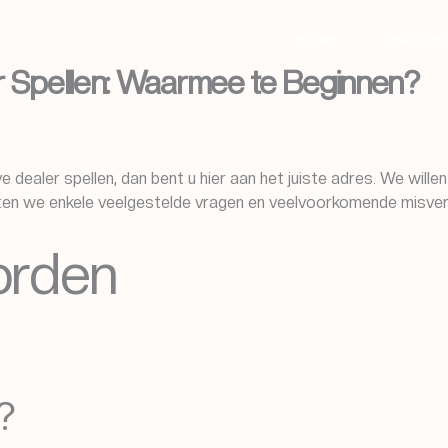
HOME
SERVICE
er Spellen: Waarmee te Beginnen?
ve dealer spellen, dan bent u hier aan het juiste adres. We wil
aten we enkele veelgestelde vragen en veelvoorkomende misvers
orden
?