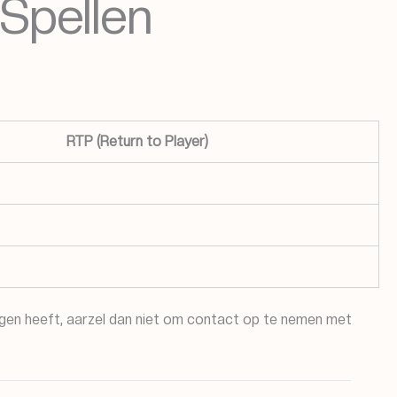
 Spellen
RTP (Return to Player)
agen heeft, aarzel dan niet om contact op te nemen met