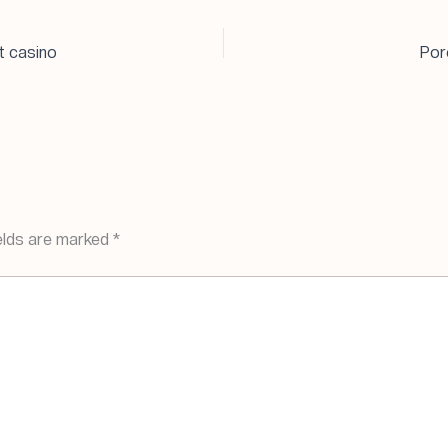
t casino
Por
elds are marked
*