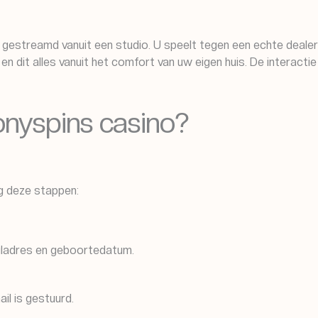
en gestreamd vanuit een studio. U speelt tegen een echte deale
 en dit alles vanuit het comfort van uw eigen huis. De interact
tonyspins casino?
lg deze stappen:
ailadres en geboortedatum.
ail is gestuurd.