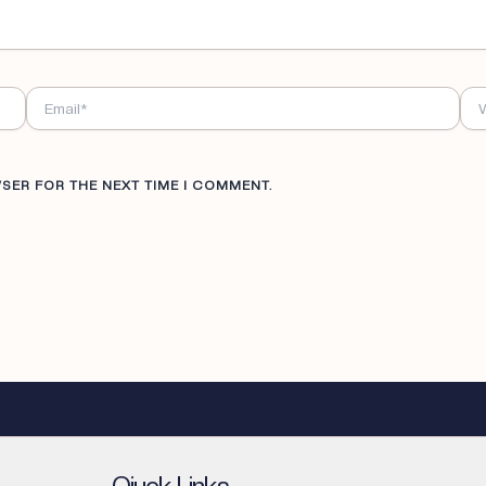
EMAIL*
WE
WSER FOR THE NEXT TIME I COMMENT.