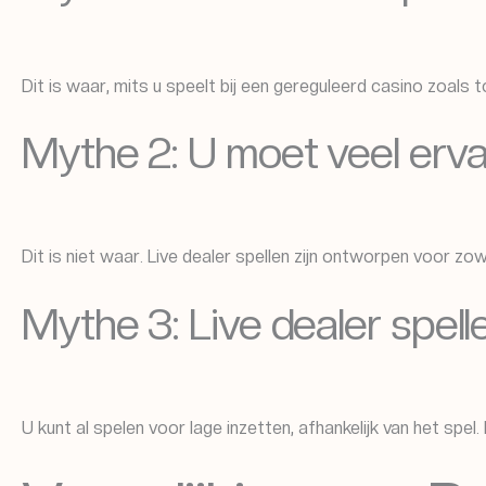
Dit is waar, mits u speelt bij een gereguleerd casino zoals
Mythe 2: U moet veel ervar
Dit is niet waar. Live dealer spellen zijn ontworpen voor zow
Mythe 3: Live dealer spelle
U kunt al spelen voor lage inzetten, afhankelijk van het spe