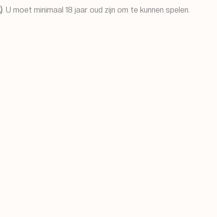
)
. U moet minimaal 18 jaar oud zijn om te kunnen spelen.