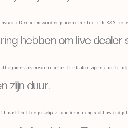
 tonyspins. De spellen worden gecontroleerd door de KSA om ervo
ing hebben om live dealer s
el beginners als ervaren spelers. De dealers zijn er om u te hel
n zijn duur.
l. Dit maakt het toegankelijk voor iedereen, ongeacht uw budget