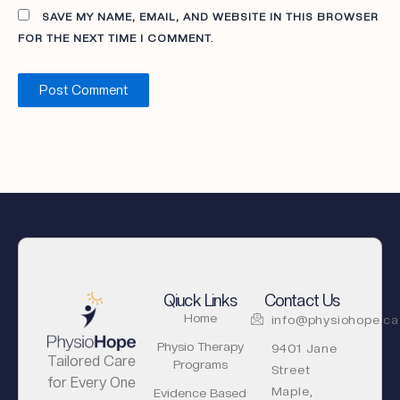
SAVE MY NAME, EMAIL, AND WEBSITE IN THIS BROWSER
FOR THE NEXT TIME I COMMENT.
Qiuck Links
Contact Us
Home
info@physiohope.ca
Physio Therapy
9401 Jane
Tailored Care
Programs
Street
for Every One
Maple,
Evidence Based