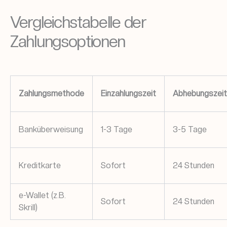
Vergleichstabelle der
Zahlungsoptionen
Zahlungsmethode
Einzahlungszeit
Abhebungszeit
Banküberweisung
1-3 Tage
3-5 Tage
Kreditkarte
Sofort
24 Stunden
e-Wallet (z.B.
Sofort
24 Stunden
Skrill)