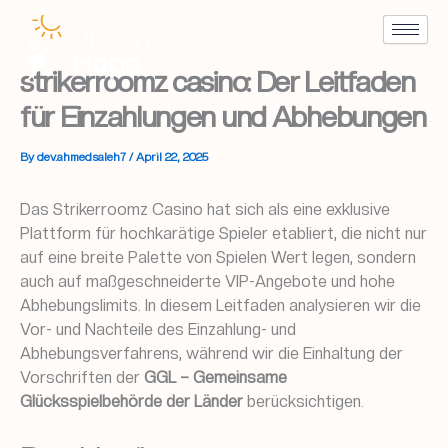
Skip
to
content
strikerroomz casino: Der Leitfaden
für Einzahlungen und Abhebungen
By
dev.ahmedsaleh7
/
April 22, 2025
Das Strikerroomz Casino hat sich als eine exklusive
Plattform für hochkarätige Spieler etabliert, die nicht nur
auf eine breite Palette von Spielen Wert legen, sondern
auch auf maßgeschneiderte VIP-Angebote und hohe
Abhebungslimits. In diesem Leitfaden analysieren wir die
Vor- und Nachteile des Einzahlung- und
Abhebungsverfahrens, während wir die Einhaltung der
Vorschriften der
GGL – Gemeinsame
Glücksspielbehörde der Länder
berücksichtigen.