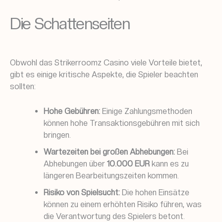
Die Schattenseiten
Obwohl das Strikerroomz Casino viele Vorteile bietet,
gibt es einige kritische Aspekte, die Spieler beachten
sollten:
Hohe Gebühren:
Einige Zahlungsmethoden
können hohe Transaktionsgebühren mit sich
bringen.
Wartezeiten bei großen Abhebungen:
Bei
Abhebungen über
10.000 EUR
kann es zu
längeren Bearbeitungszeiten kommen.
Risiko von Spielsucht:
Die hohen Einsätze
können zu einem erhöhten Risiko führen, was
die Verantwortung des Spielers betont.