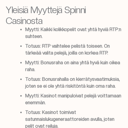
Yleisiä Myyttejä Spinni
Casinosta
Myytti:
Kaikki kolikkopelit ovat yhtä hyviä RTP:n
suhteen.
Totuus:
RTP vaihtelee pelistä toiseen. On
tärkeää valita pelejä, joilla on korkea RTP.
Myytti:
Bonusraha on aina yhtä hyvä kuin oikea
raha.
Totuus:
Bonusrahalla on kierrätysvaatimuksia,
joten se ei ole yhtä riskitöntä kuin oma raha.
Myytti:
Kasinot manipuloivat pelejä voittamaan
enemmän.
Totuus:
Kasinot toimivat
satunnaislukugeneraattoreiden avulla, joten
pelit ovat reiluja.