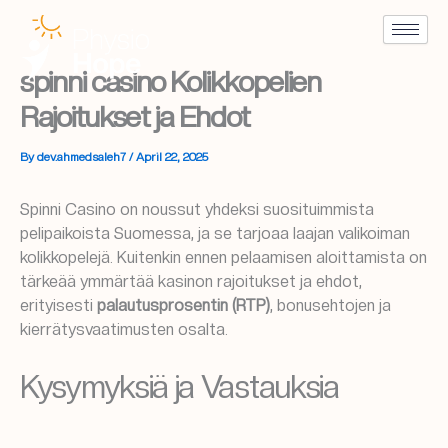
Skip
to
content
spinni casino Kolikkopelien
Rajoitukset ja Ehdot
By
dev.ahmedsaleh7
/
April 22, 2025
Spinni Casino on noussut yhdeksi suosituimmista
pelipaikoista Suomessa, ja se tarjoaa laajan valikoiman
kolikkopelejä. Kuitenkin ennen pelaamisen aloittamista on
tärkeää ymmärtää kasinon rajoitukset ja ehdot,
erityisesti
palautusprosentin (RTP)
, bonusehtojen ja
kierrätysvaatimusten osalta.
Kysymyksiä ja Vastauksia