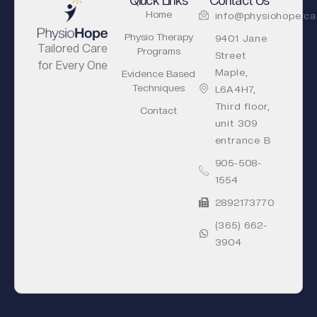
Qiuck Links
Contact Us
Home
info@physiohope.ca
Physio Therapy
9401 Jane
Tailored Care
Programs
Street
for Every One
Maple,
Evidence Based
Techniques
L6A4H7,
Third floor,
Contact
unit 309
entrance B
905-508-
1554
2892173770
(365) 662-
3904