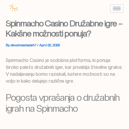
Skip
to
content
Spinmacho Casino Družabne igre –
Kakšne možnosti ponuja?
By
dev.ahmedsaleh7
/
April 22, 2025
Spinmacho Casino je sodobna platforma, ki ponuja
široko paleto družabnih iger, kar privablja številne igralce.
V nadaljevanju bomo raziskali, katere možnosti so na
voljo in kako delujejo različne igre.
Pogosta vprašanja o družabnih
igrah na Spinmacho