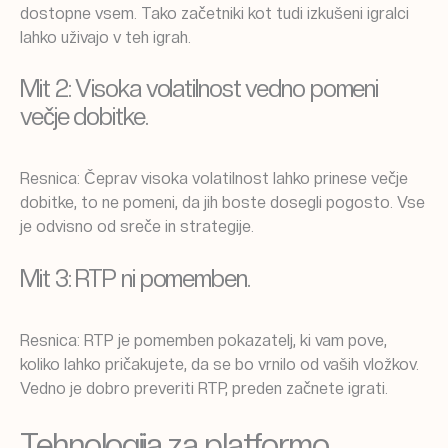
dostopne vsem. Tako začetniki kot tudi izkušeni igralci
lahko uživajo v teh igrah.
Mit 2: Visoka volatilnost vedno pomeni
večje dobitke.
Resnica: Čeprav visoka volatilnost lahko prinese večje
dobitke, to ne pomeni, da jih boste dosegli pogosto. Vse
je odvisno od sreče in strategije.
Mit 3: RTP ni pomemben.
Resnica: RTP je pomemben pokazatelj, ki vam pove,
koliko lahko pričakujete, da se bo vrnilo od vaših vložkov.
Vedno je dobro preveriti RTP, preden začnete igrati.
Tehnologija za platformo