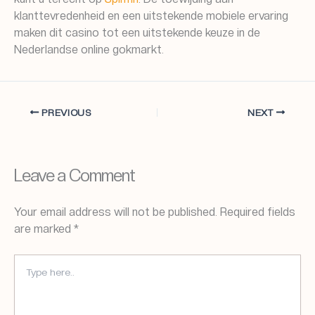
klanttevredenheid en een uitstekende mobiele ervaring
maken dit casino tot een uitstekende keuze in de
Nederlandse online gokmarkt.
PREVIOUS
NEXT
Leave a Comment
Your email address will not be published.
Required fields
are marked
*
TYPE
HERE..