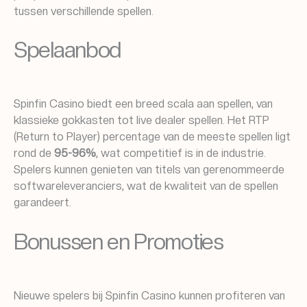
tussen verschillende spellen.
Spelaanbod
Spinfin Casino biedt een breed scala aan spellen, van
klassieke gokkasten tot live dealer spellen. Het RTP
(Return to Player) percentage van de meeste spellen ligt
rond de
95-96%
, wat competitief is in de industrie.
Spelers kunnen genieten van titels van gerenommeerde
softwareleveranciers, wat de kwaliteit van de spellen
garandeert.
Bonussen en Promoties
Nieuwe spelers bij Spinfin Casino kunnen profiteren van