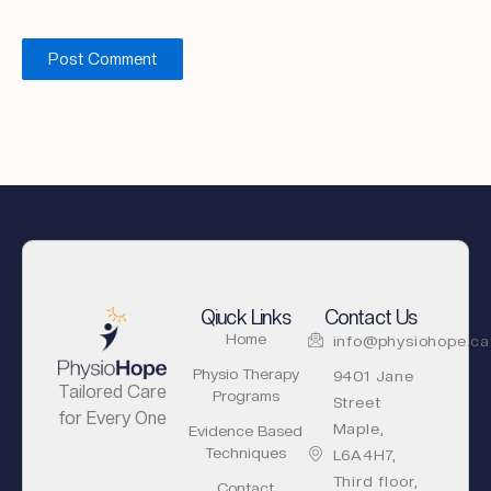
Qiuck Links
Contact Us
Home
info@physiohope.ca
Physio Therapy
9401 Jane
Tailored Care
Programs
Street
for Every One
Maple,
Evidence Based
Techniques
L6A4H7,
Third floor,
Contact