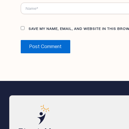
NAME*
SAVE MY NAME, EMAIL, AND WEBSITE IN THIS BRO