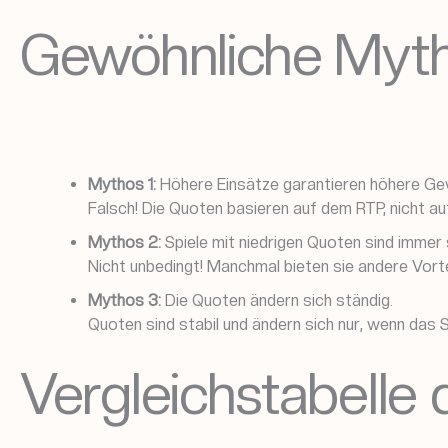
Gewöhnliche Myth
Mythos 1:
Höhere Einsätze garantieren höhere Ge
Falsch! Die Quoten basieren auf dem RTP, nicht au
Mythos 2:
Spiele mit niedrigen Quoten sind immer 
Nicht unbedingt! Manchmal bieten sie andere Vort
Mythos 3:
Die Quoten ändern sich ständig.
Quoten sind stabil und ändern sich nur, wenn das S
Vergleichstabelle