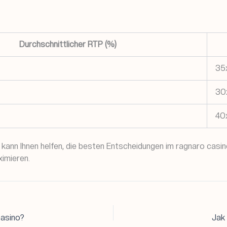
Durchschnittlicher RTP (%)
35
30
40
 kann Ihnen helfen, die besten Entscheidungen im ragnaro casino
imieren.
casino?
Jak