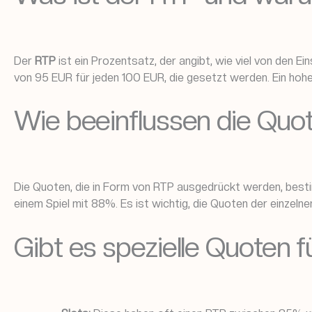
Der
RTP
ist ein Prozentsatz, der angibt, wie viel von den E
von 95 EUR für jeden 100 EUR, die gesetzt werden. Ein hoh
Wie beeinflussen die Qu
Die Quoten, die in Form von RTP ausgedrückt werden, besti
einem Spiel mit 88%. Es ist wichtig, die Quoten der einzelne
Gibt es spezielle Quoten 