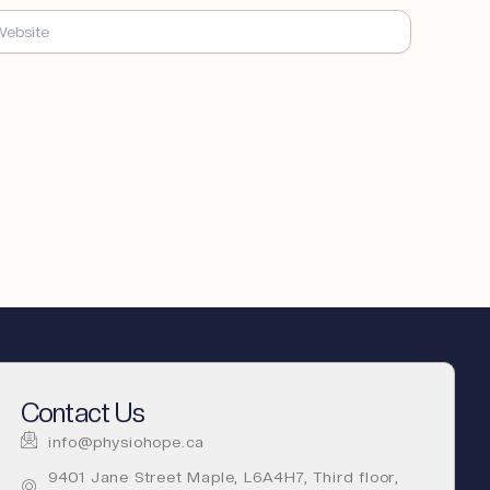
BSITE
Contact Us
info@physiohope.ca
9401 Jane Street Maple, L6A4H7, Third floor,