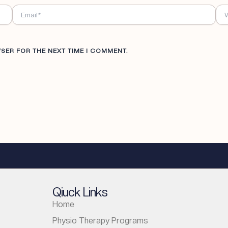
EMAIL*
WE
WSER FOR THE NEXT TIME I COMMENT.
Qiuck Links
Home
Physio Therapy Programs