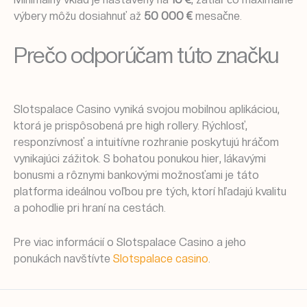
výbery môžu dosiahnuť až
50 000 €
mesačne.
Prečo odporúčam túto značku
Slotspalace Casino vyniká svojou mobilnou aplikáciou,
ktorá je prispôsobená pre high rollery. Rýchlosť,
responzívnosť a intuitívne rozhranie poskytujú hráčom
vynikajúci zážitok. S bohatou ponukou hier, lákavými
bonusmi a rôznymi bankovými možnosťami je táto
platforma ideálnou voľbou pre tých, ktorí hľadajú kvalitu
a pohodlie pri hraní na cestách.
Pre viac informácií o Slotspalace Casino a jeho
ponukách navštívte
Slotspalace casino
.