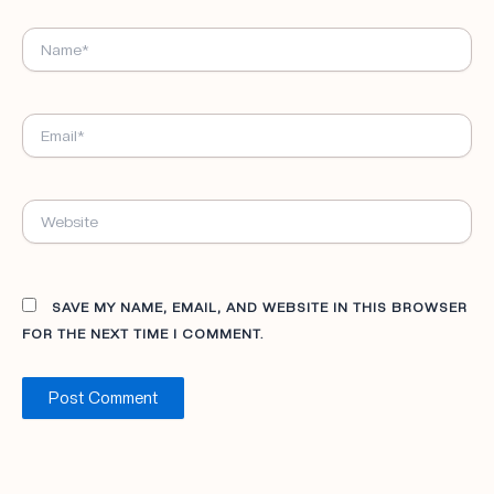
NAME*
EMAIL*
WEBSITE
SAVE MY NAME, EMAIL, AND WEBSITE IN THIS BROWSER
FOR THE NEXT TIME I COMMENT.