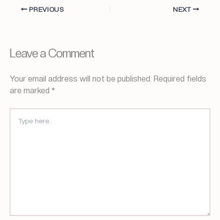
PREVIOUS
NEXT
Leave a Comment
Your email address will not be published.
Required fields
are marked
*
TYPE
HERE..