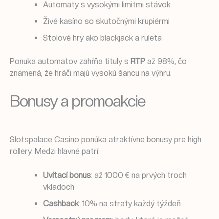
Automaty s vysokými limitmi stávok
Živé kasíno so skutočnými krupiérmi
Stolové hry ako blackjack a ruleta
Ponuka automatov zahŕňa tituly s
RTP
až 98%, čo
znamená, že hráči majú vysokú šancu na výhru.
Bonusy a promoakcie
Slotspalace Casino ponúka atraktívne bonusy pre high
rollery. Medzi hlavné patrí:
Uvítací bonus
: až 1000 € na prvých troch
vkladoch
Cashback
: 10% na straty každý týždeň