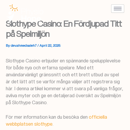
Skip
to
content
Slothype Casino: En Fördjupad Titt
på Spelmiljön
By
dev.ahmedsaleh7
/
April 22, 2025
Slothype Casino erbjuder en spännande spelupplevelse
för både nya och erfarna spelare. Med ett
användarvänligt gränssnitt och ett brett utbud av spel
är det lätt att se varför många väljer att registrera sig
här. I denna artikel kommer vi att svara på vanliga frågor,
avliva myter och ge en detaljerad översikt av Spelmiljön
på Slothype Casino.
För mer information kan du besöka den
officiella
webbplatsen slothype
.