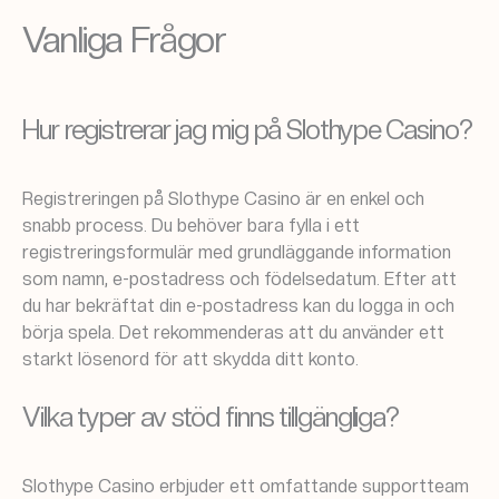
Vanliga Frågor
Hur registrerar jag mig på Slothype Casino?
Registreringen på Slothype Casino är en enkel och
snabb process. Du behöver bara fylla i ett
registreringsformulär med grundläggande information
som namn, e-postadress och födelsedatum. Efter att
du har bekräftat din e-postadress kan du logga in och
börja spela. Det rekommenderas att du använder ett
starkt lösenord för att skydda ditt konto.
Vilka typer av stöd finns tillgängliga?
Slothype Casino erbjuder ett omfattande supportteam