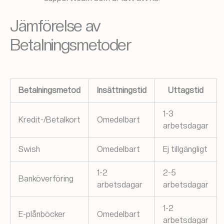
Jämförelse av
Betalningsmetoder
Betalningsmetod
Insättningstid
Uttagstid
1-3
Kredit-/Betalkort
Omedelbart
arbetsdagar
Swish
Omedelbart
Ej tillgängligt
1-2
2-5
Banköverföring
arbetsdagar
arbetsdagar
1-2
E-plånböcker
Omedelbart
arbetsdagar