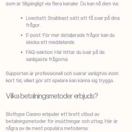
som är tillgängligt via flera kanaler. Du kan nå dem via:
Livechatt: Snabbast sätt att få svar på dina
frågor.
E-post: För mer detaljerade frågor kan du
skicka ett meddelande.
FAQ-sektion: Här hittar du svar på de
vanligaste frågorna.
Supporten är professionell och svarar vanligtvis inom
kort tid, vilket gör att spelare kan känna sig trygga.
Vilka betalningsmetoder erbjuds?
Slothype Casino erbjuder ett brett utbud av
betalningsmetoder för insättningar och uttag. Här är
några av de mest populära metoderna: