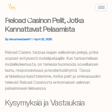
Skip
to
content
Reload Casinon Pelit, Jotka
Kannattavat Pelaamista
By
dev.ahmedsaleh7
/
April 22, 2025
Reload Casino tarjoaa laajan valikoiman pelejä, jotka
sopivat erityisesti mobiilipelaajille. Kun tarkastellaan
mobiilikokemusta, on tärkeää huomioida sovelluksen
laatu, responsiivisuus ja kosketusliityntä. Tässä
artikkelissa käsittelemme, mitkä pelit ja ominaisuudet
tekevät Reload Casinosta erinomaisen valinnan
pelaamiseen liikkuessa.
Kysymyksiä ja Vastauksia