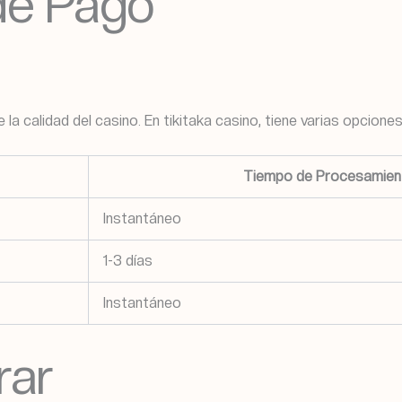
de Pago
a calidad del casino. En tikitaka casino, tiene varias opciones
Tiempo de Procesamien
Instantáneo
1-3 días
Instantáneo
rar