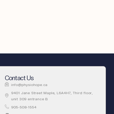
Contact Us
info@physiohope.ca
9401 Jane Street Maple, L6A4H7, Third floor,
unit 309 entrance B
905-508-1554