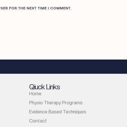
WSER FOR THE NEXT TIME I COMMENT.
Qiuck Links
Home
Physio Therapy Programs
Evidence Based Techniques
Contact