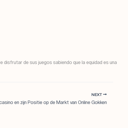
de disfrutar de sus juegos sabiendo que la equidad es una
NEXT
casino en zijn Positie op de Markt van Online Gokken