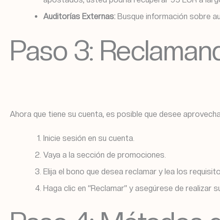
Auditorías Externas:
Busque información sobre audi
Paso 3: Reclaman
Ahora que tiene su cuenta, es posible que desee aprovecha
Inicie sesión en su cuenta.
Vaya a la sección de promociones.
Elija el bono que desea reclamar y lea los requisi
Haga clic en “Reclamar” y asegúrese de realizar s