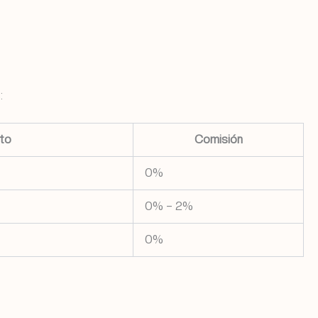
:
to
Comisión
0%
0% – 2%
0%