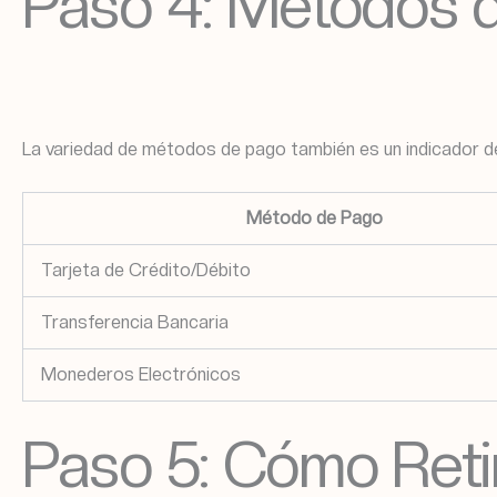
Paso 4: Métodos 
La variedad de métodos de pago también es un indicador de l
Método de Pago
Tarjeta de Crédito/Débito
Transferencia Bancaria
Monederos Electrónicos
Paso 5: Cómo Reti