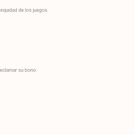
equidad de los juegos.
reclamar su bono: