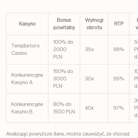
Bonus
Wymogi
Kasyno
RTP
powitalny
obrotu
100% do
5
Tempbetoro
2000
35x
96%
P
Casino
PLN
d
150% do
1
Konkurencyjne
3000
30x
95%
P
Kasyno A
PLN
d
3
Konkurencyjne
80% do
40x
97%
P
Kasyno B
1500 PLN
d
Analizując powyższe dane, można zauważyć, że chociaż