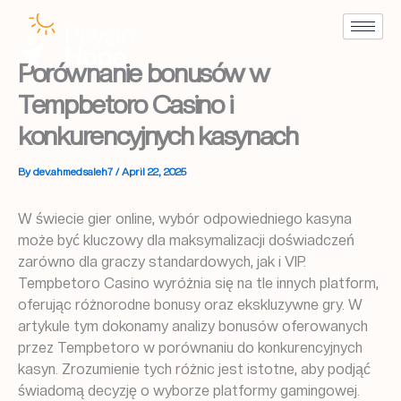
Skip
to
content
Porównanie bonusów w
Tempbetoro Casino i
konkurencyjnych kasynach
By
dev.ahmedsaleh7
/
April 22, 2025
W świecie gier online, wybór odpowiedniego kasyna
może być kluczowy dla maksymalizacji doświadczeń
zarówno dla graczy standardowych, jak i VIP.
Tempbetoro Casino wyróżnia się na tle innych platform,
oferując różnorodne bonusy oraz ekskluzywne gry. W
artykule tym dokonamy analizy bonusów oferowanych
przez Tempbetoro w porównaniu do konkurencyjnych
kasyn. Zrozumienie tych różnic jest istotne, aby podjąć
świadomą decyzję o wyborze platformy gamingowej.