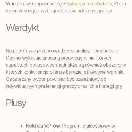
Warto także zapoznać się z
aplikacja tempbetoro
, która
może znacząco wzbogacić doświadczenia graczy.
Werdykt
Na podstawie przeprowadzonej analizy, Tempbetoro
Casino wykazuje znaczną przewagę w niektórych
aspektach bonusowych, jednakże są również obszary, w
których konkurencja oferuje bardziej atrakcyjne warunki.
Ostateczny wybór powinien być uzależniony od
indywidualnych preferencji graczy oraz ich strategii gry.
Plusy
Hołd dla VIP-ów:
Program lojalnościowy w