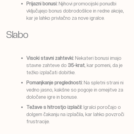
Prijazni bonusi:
Njihovi promocijski ponudbi
vključujejo bonus dobrodošlice in redne akcije,
kar je lahko privlačno za nove igralce.
Slabo
Visoki stavni zahtevki:
Nekateri bonusi imajo
stavne zahteve do
35-krat
, kar pomeni, da je
težko izplačati dobitke.
Pomanjkanje preglednosti:
Na spletni strani ni
vedno jasno, kakšne so pogoje in omejitve za
določene igre in bonuse.
Težave s hitrostjo izplačil:
Igralci poročajo o
dolgem čakanju na izplačila, kar lahko povzroči
frustracije.