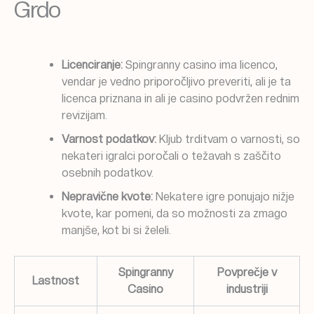
Grdo
Licenciranje:
Spingranny casino ima licenco,
vendar je vedno priporočljivo preveriti, ali je ta
licenca priznana in ali je casino podvržen rednim
revizijam.
Varnost podatkov:
Kljub trditvam o varnosti, so
nekateri igralci poročali o težavah s zaščito
osebnih podatkov.
Nepravične kvote:
Nekatere igre ponujajo nižje
kvote, kar pomeni, da so možnosti za zmago
manjše, kot bi si želeli.
Spingranny
Povprečje v
Lastnost
Casino
industriji