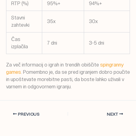
RTP (%)
95%+
94%+
Stavni
35x
30x
zahtevki
Čas
7 dni
3-5 dni
izplačila
Za več informacij o igrah in trendih obiščite
spingranny
games
. Pomembno je, da se pred igranjem dobro poučite
in upoštevate morebitne pasti, da boste lahko uživali v
varnem in odgovornem igranju.
PREVIOUS
NEXT