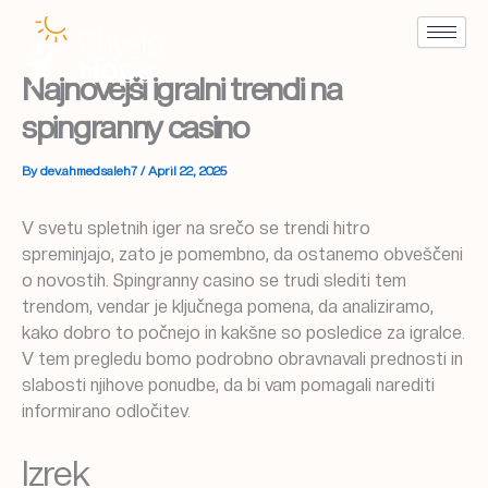
Skip
to
content
Najnovejši igralni trendi na
spingranny casino
By
dev.ahmedsaleh7
/
April 22, 2025
V svetu spletnih iger na srečo se trendi hitro
spreminjajo, zato je pomembno, da ostanemo obveščeni
o novostih. Spingranny casino se trudi slediti tem
trendom, vendar je ključnega pomena, da analiziramo,
kako dobro to počnejo in kakšne so posledice za igralce.
V tem pregledu bomo podrobno obravnavali prednosti in
slabosti njihove ponudbe, da bi vam pomagali narediti
informirano odločitev.
Izrek