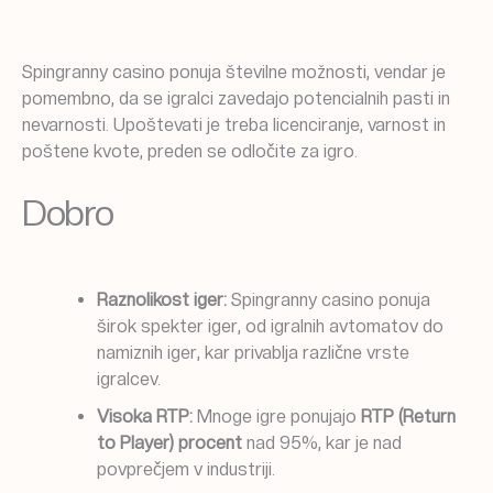
Spingranny casino ponuja številne možnosti, vendar je
pomembno, da se igralci zavedajo potencialnih pasti in
nevarnosti. Upoštevati je treba licenciranje, varnost in
poštene kvote, preden se odločite za igro.
Dobro
Raznolikost iger:
Spingranny casino ponuja
širok spekter iger, od igralnih avtomatov do
namiznih iger, kar privablja različne vrste
igralcev.
Visoka RTP:
Mnoge igre ponujajo
RTP (Return
to Player) procent
nad 95%, kar je nad
povprečjem v industriji.