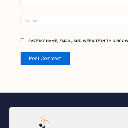
NAME*
SAVE MY NAME, EMAIL, AND WEBSITE IN THIS BRO