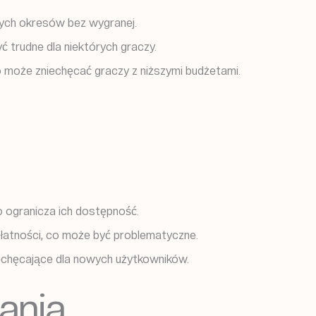
zych okresów bez wygranej.
ć trudne dla niektórych graczy.
o może zniechęcać graczy z niższymi budżetami.
 ogranicza ich dostępność.
łatności, co może być problematyczne.
echęcające dla nowych użytkowników.
ania