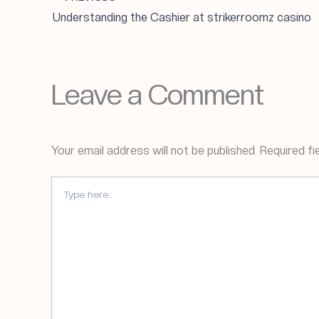
Understanding the Cashier at strikerroomz casino
Leave a Comment
Your email address will not be published.
Required fi
TYPE
HERE..