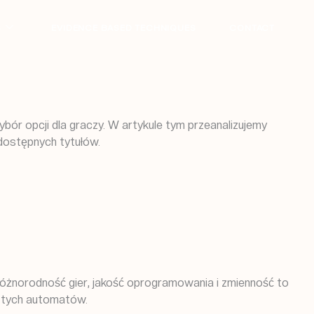
S
EVIDENCE BASED TECHNIQUES
CONTACT
ybór opcji dla graczy. W artykule tym przeanalizujemy
dostępnych tytułów.
 Różnorodność gier, jakość oprogramowania i zmienność to
d tych automatów.