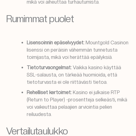
mikä voi aiheuttaa turhautumista.
Rumimmat puolet
Lisensoinnin epäselvyydet:
Mountgold Casinon
lisenssi on peräisin vähemmän tunnetusta
toimijasta, mikä voi herättää epäilyksiä.
Tietoturvaongelmat:
Vaikka kasino käyttää
SSL-salausta, on tärkeää huomioida, että
tietoturvasta ei ole riittävästi tietoa.
Rehelliset kertoimet:
Kasino ei julkaise RTP
(Return to Player) -prosentteja selkeästi, mikä
voi vaikeuttaa pelaajien arviointia pelien
reiluudesta.
Vertailutaulukko