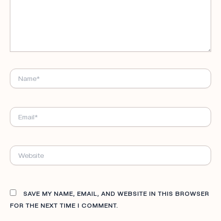
NAME*
EMAIL*
WEBSITE
SAVE MY NAME, EMAIL, AND WEBSITE IN THIS BROWSER
FOR THE NEXT TIME I COMMENT.