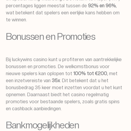
percentages liggen meestal tussen de
92% en 96%
,
wat betekent dat spelers een eerlijke kans hebben om
te winnen.
Bonussen en Promoties
Bij luckywins casino kunt u profiteren van aantrekkelijke
bonussen en promoties. De welkomstbonus voor
nieuwe spelers kan oplopen tot
100% tot €200
, met
een inzetvereiste van
35x
. Dit betekent dat u het
bonusbedrag 35 keer moet inzetten voordat u het kunt
opnemen. Daarnaast biedt het casino regelmatig
promoties voor bestaande spelers, zoals gratis spins
en cashback aanbiedingen.
Bankmogelijkheden