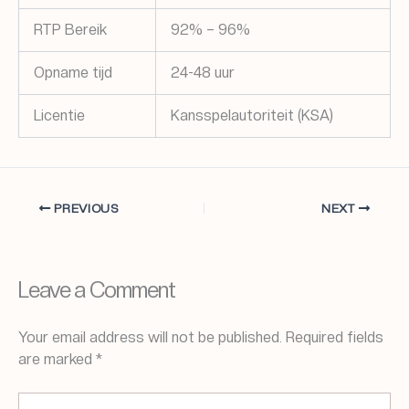
RTP Bereik
92% – 96%
Opname tijd
24-48 uur
Licentie
Kansspelautoriteit (KSA)
PREVIOUS
NEXT
Leave a Comment
Your email address will not be published.
Required fields
are marked
*
TYPE