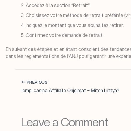
Accédez à la section “Retrait”.
Choisissez votre méthode de retrait préférée (vire
Indiquez le montant que vous souhaitez retirer.
Confirmez votre demande de retrait.
En suivant ces étapes et en étant conscient des tendanc
dans les réglementations de l’ANJ pour garantir une expérie
PREVIOUS
lempi casino Affiliate Ohjelmat – Miten Liittyä?
Leave a Comment