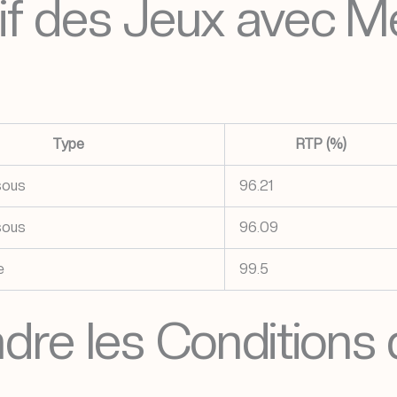
f des Jeux avec Me
Type
RTP (%)
sous
96.21
sous
96.09
e
99.5
dre les Conditions