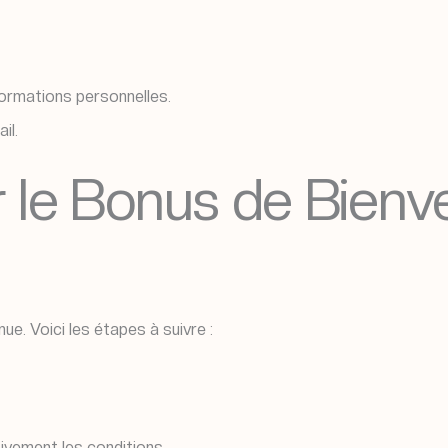
formations personnelles.
il.
r le Bonus de Bien
ue. Voici les étapes à suivre :
tivement les conditions.