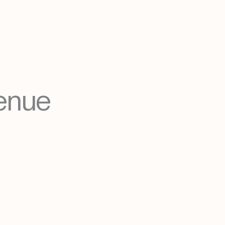
venue