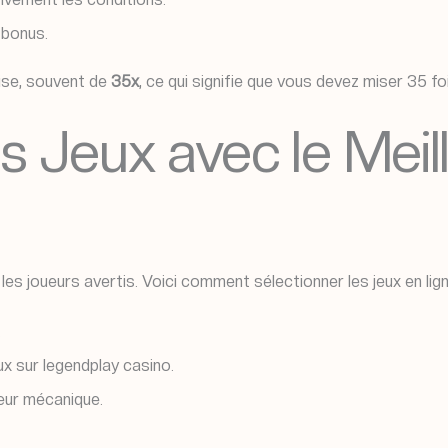
 bonus.
ise, souvent de
35x
, ce qui signifie que vous devez miser 35 f
les Jeux avec le Mei
 les joueurs avertis. Voici comment sélectionner les jeux en lign
.
ux sur legendplay casino.
eur mécanique.