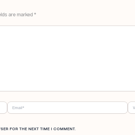
elds are marked
*
EMAIL*
WE
WSER FOR THE NEXT TIME I COMMENT.