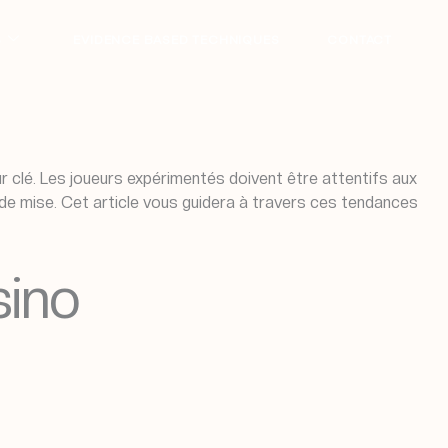
S
EVIDENCE BASED TECHNIQUES
CONTACT
clé. Les joueurs expérimentés doivent être attentifs aux
de mise. Cet article vous guidera à travers ces tendances
sino