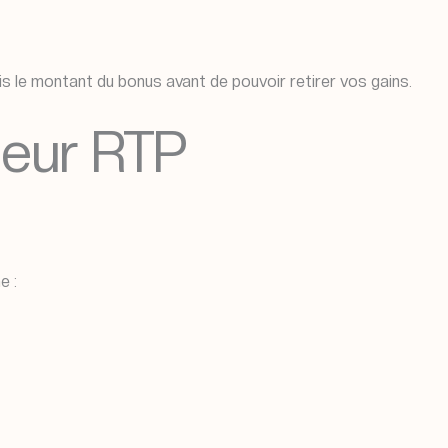
ois le montant du bonus avant de pouvoir retirer vos gains.
lleur RTP
e :