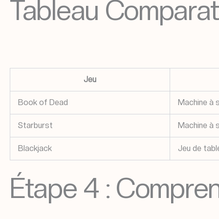
Tableau Comparati
Jeu
Book of Dead
Machine à 
Starburst
Machine à 
Blackjack
Jeu de tabl
Étape 4 : Compren