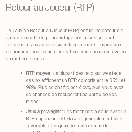
Retour au Joueur (RTP)
Le Taux de Retour au Joueur (RTP) est un indicateur clé
qui vous montre le pourcentage des mises qui sont
retournées aux joueurs sur le long terme. Comprendre
ce concept peut vous aider à faire des choix plus avisés
en matière de jeux.
RTP moyen :
La plupart des jeux sur westace
casino affichent un RTP compris entre 85% et
98%. Plus ce chiffre est élevé, plus vous avez
de chances de récupérer une partie de vos
mises.
Jeux à privilégier :
Les machines à sous avec un
RTP supérieur à 95% sont généralement plus
favorables. Les jeux de table comme la