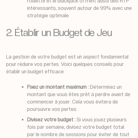
roulette et le blackjack offrent aussi des RTP
intéressants, souvent autour de 99% avec une
stratégie optimale.
2. Établir un Budget de Jeu
La gestion de votre budget est un aspect fondamental
pour réduire vos pertes. Voici quelques conseils pour
établir un budget efficace :
Fixez un montant maximum :
Déterminez un
montant que vous êtes prêt à perdre avant de
commencer à jouer. Cela vous évitera de
poursuivre vos pertes.
Divisez votre budget :
Si vous jouez plusieurs
fois par semaine, divisez votre budget total
par le nombre de sessions pour éviter de tout