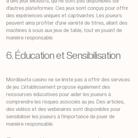
à des jeux exclusifs, qui ne sont pas disponibles sur
d’autres plateformes. Ces jeux sont conçus pour offrir
des expériences uniques et captivantes. Les joueurs
peuvent ainsi profiter d’une variété de titres, allant des
machines à sous aux jeux de table, tout en jouant de
manière responsable.
6. Éducation et Sensibilisation
Mordilavita casino ne se limite pas à offrir des services
de jeu. L’établissement propose également des
ressources éducatives pour aider les joueurs à
comprendre les risques associés au jeu. Des articles,
des vidéos et des webinaires sont disponibles pour
sensibiliser les joueurs à l’importance de jouer de
manière responsable.