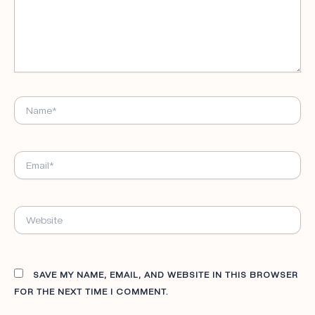
NAME*
EMAIL*
WEBSITE
SAVE MY NAME, EMAIL, AND WEBSITE IN THIS BROWSER
FOR THE NEXT TIME I COMMENT.