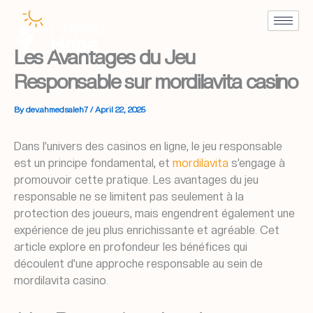
Skip
to
content
Les Avantages du Jeu
Responsable sur mordilavita casino
By
dev.ahmedsaleh7
/
April 22, 2025
Dans l’univers des casinos en ligne, le jeu responsable
est un principe fondamental, et
mordilavita
s’engage à
promouvoir cette pratique. Les avantages du jeu
responsable ne se limitent pas seulement à la
protection des joueurs, mais engendrent également une
expérience de jeu plus enrichissante et agréable. Cet
article explore en profondeur les bénéfices qui
découlent d’une approche responsable au sein de
mordilavita casino.