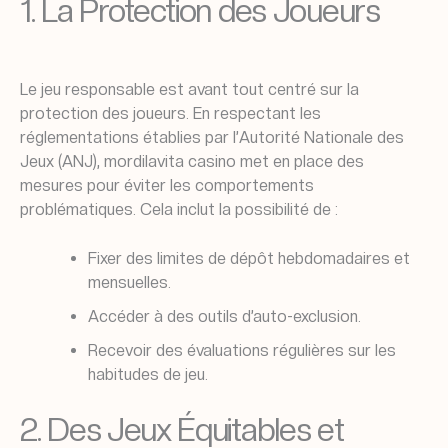
1. La Protection des Joueurs
Le jeu responsable est avant tout centré sur la
protection des joueurs. En respectant les
réglementations établies par l’Autorité Nationale des
Jeux (ANJ), mordilavita casino met en place des
mesures pour éviter les comportements
problématiques. Cela inclut la possibilité de :
Fixer des limites de dépôt hebdomadaires et
mensuelles.
Accéder à des outils d’auto-exclusion.
Recevoir des évaluations régulières sur les
habitudes de jeu.
2. Des Jeux Équitables et