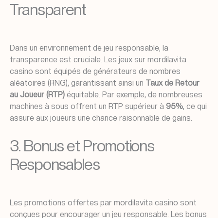
Transparent
Dans un environnement de jeu responsable, la
transparence est cruciale. Les jeux sur mordilavita
casino sont équipés de générateurs de nombres
aléatoires (RNG), garantissant ainsi un
Taux de Retour
au Joueur (RTP)
équitable. Par exemple, de nombreuses
machines à sous offrent un RTP supérieur à
95%
, ce qui
assure aux joueurs une chance raisonnable de gains.
3. Bonus et Promotions
Responsables
Les promotions offertes par mordilavita casino sont
conçues pour encourager un jeu responsable. Les bonus