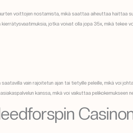
rten voittojen nostamista, mikä saattaa aiheuttaa haittaa suuri
 kierrätysvaatimuksia, jotka voivat olla jopa 35x, mikä tekee v
saatavilla vain rajoitetun ajan tai tietyille peleille, mikä voi joh
ta asiakaspalvelun kanssa, mikä voi vaikuttaa pelikokemukseen ne
Needforspin Casinon