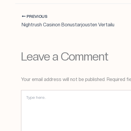
PREVIOUS
Nightrush Casinon Bonustarjousten Vertailu
Leave a Comment
Your email address will not be published.
Required fi
TYPE
HERE..