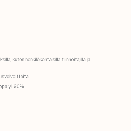
la, kuten henkilökohtaisilla tilinhoitajilla ja
usvelvoitteita.
jopa yli 96%.