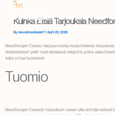
Skip
to
content
Kuinka Etsiä Tarjouksia Needfo
By
dev.ahmedsaleh7
/
April 22, 2025
Needforspin Casino tarjoaa monia houkuttelevia tarjouksia 
eksklusiiviset pelit ovat keskeisiä tekijöitä, jotka vaikuttav
tulisi ottaa huomioon.
Tuomio
Needforspin Casinon tarjoukset voivat olla erittäin kannatta