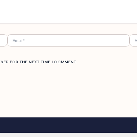
EMAIL*
WE
WSER FOR THE NEXT TIME I COMMENT.