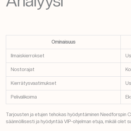
Analyysi
Ominaisuus
Ilmaiskierrokset
Us
Nostorajat
Ko
Kierrätysvaatimukset
Us
Pelivalikoima
Ek
Tarjousten ja etujen tehokas hyödyntäminen Needforspin Casi
säännöllisesti ja hyödyntää VIP-ohjelman etuja, mikäli olet 