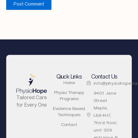
Qiuck Links
Contact Us
Home
info@physiohope.ca
Physio Therapy
9401 Jane
Tailored Care
Programs
Street
for Every One
Maple,
Evidence Based
Techniques
L6A4H7,
Third floor,
Contact
unit 309
entrance B