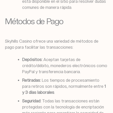
está disponible en el sitio para resolver dudas
comunes de manera rápida.
Métodos de Pago
Skyhills Casino ofrece una variedad de métodos de
pago para facilitar las transacciones:
Depósitos:
Aceptan tarjetas de
crédito/débito, monederos electrónicos como
PayPal y transferencia bancaria.
Retiradas:
Los tiempos de procesamiento
para retiros son rápidos, normalmente entre
1
y 3 días laborales
.
Seguridad:
Todas las transacciones están
protegidas con la tecnología de encriptación