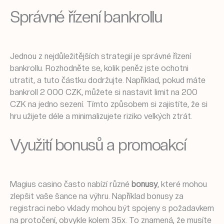
Správné řízení bankrollu
Jednou z nejdůležitějších strategií je správné řízení
bankrollu. Rozhodněte se, kolik peněz jste ochotni
utratit, a tuto částku dodržujte. Například, pokud máte
bankroll 2 000 CZK, můžete si nastavit limit na 200
CZK na jedno sezení. Tímto způsobem si zajistíte, že si
hru užijete déle a minimalizujete riziko velkých ztrát.
Využití bonusů a promoakcí
Magius casino často nabízí různé
bonusy
, které mohou
zlepšit vaše šance na výhru. Například bonusy za
registraci nebo vklady mohou být spojeny s požadavkem
na protočení, obvykle kolem 35x. To znamená, že musíte