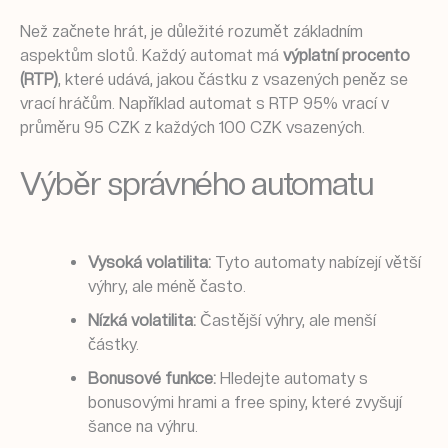
Než začnete hrát, je důležité rozumět základním
aspektům slotů. Každý automat má
výplatní procento
(RTP)
, které udává, jakou částku z vsazených peněz se
vrací hráčům. Například automat s RTP 95% vrací v
průměru 95 CZK z každých 100 CZK vsazených.
Výběr správného automatu
Vysoká volatilita:
Tyto automaty nabízejí větší
výhry, ale méně často.
Nízká volatilita:
Častější výhry, ale menší
částky.
Bonusové funkce:
Hledejte automaty s
bonusovými hrami a free spiny, které zvyšují
šance na výhru.