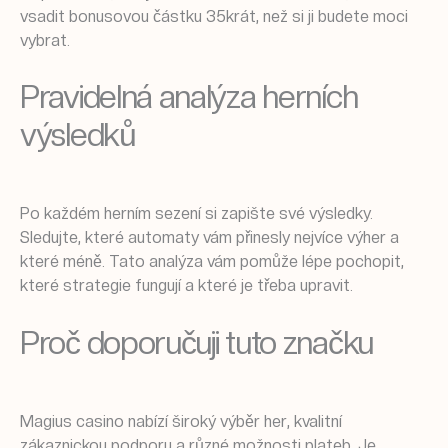
vsadit bonusovou částku 35krát, než si ji budete moci
vybrat.
Pravidelná analýza herních
výsledků
Po každém herním sezení si zapište své výsledky.
Sledujte, které automaty vám přinesly nejvíce výher a
které méně. Tato analýza vám pomůže lépe pochopit,
které strategie fungují a které je třeba upravit.
Proč doporučuji tuto značku
Magius casino nabízí široký výběr her, kvalitní
zákaznickou podporu a různé možnosti plateb. Je