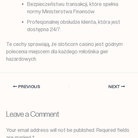
Bezpieczeństwu transakcji, które spełnia
normy Ministerstwa Finansów.
Profesjonalnej obsłudze klienta, która jest
dostępna 24/7.
Te cechy sprawiają, że sloticorn casino jest godnym
polecenia miejscem dla każdego miłośnika gier
hazardowych.
PREVIOUS
NEXT
Leave a Comment
Your email address will not be published.
Required fields
are marked
*