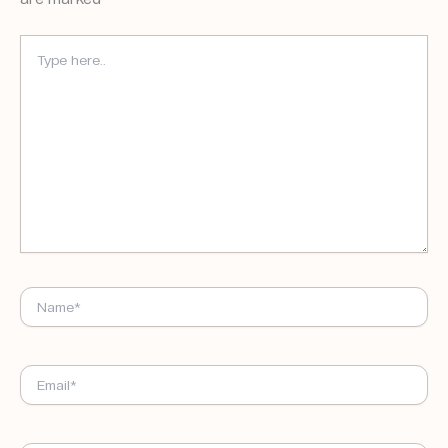
TYPE
HERE..
NAME*
EMAIL*