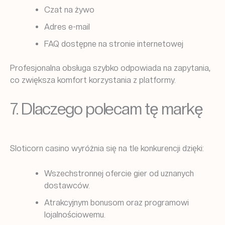
Czat na żywo
Adres e-mail
FAQ dostępne na stronie internetowej
Profesjonalna obsługa szybko odpowiada na zapytania,
co zwiększa komfort korzystania z platformy.
7. Dlaczego polecam tę markę
Sloticorn casino wyróżnia się na tle konkurencji dzięki:
Wszechstronnej ofercie gier od uznanych
dostawców.
Atrakcyjnym bonusom oraz programowi
lojalnościowemu.