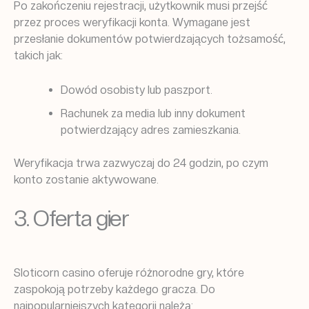
Po zakończeniu rejestracji, użytkownik musi przejść
przez proces weryfikacji konta. Wymagane jest
przesłanie dokumentów potwierdzających tożsamość,
takich jak:
Dowód osobisty lub paszport.
Rachunek za media lub inny dokument
potwierdzający adres zamieszkania.
Weryfikacja trwa zazwyczaj do 24 godzin, po czym
konto zostanie aktywowane.
3. Oferta gier
Sloticorn casino oferuje różnorodne gry, które
zaspokoją potrzeby każdego gracza. Do
najpopularniejszych kategorii należą: