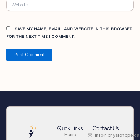
WEBSITE
SAVE MY NAME, EMAIL, AND WEBSITE IN THIS BROWSER
FOR THE NEXT TIME I COMMENT.
Qiuck Links
Contact Us
Home
info@physiohope.ca