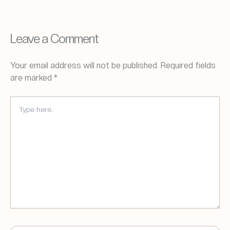
Leave a Comment
Your email address will not be published.
Required fields
are marked
*
TYPE
HERE..