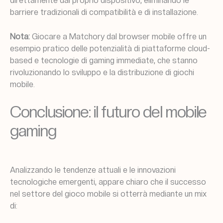
direttamente dal proprio dispositivo, eliminando le
barriere tradizionali di compatibilità e di installazione.
Nota:
Giocare a Matchory dal browser mobile offre un
esempio pratico delle potenzialità di piattaforme cloud-
based e tecnologie di gaming immediate, che stanno
rivoluzionando lo sviluppo e la distribuzione di giochi
mobile.
Conclusione: il futuro del mobile
gaming
Analizzando le tendenze attuali e le innovazioni
tecnologiche emergenti, appare chiaro che il successo
nel settore del gioco mobile si otterrà mediante un mix
di: