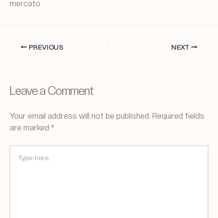
mercato.
PREVIOUS
NEXT
Leave a Comment
Your email address will not be published.
Required fields
are marked
*
TYPE
HERE..