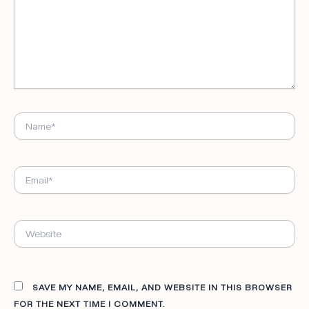
NAME*
EMAIL*
WEBSITE
SAVE MY NAME, EMAIL, AND WEBSITE IN THIS BROWSER
FOR THE NEXT TIME I COMMENT.