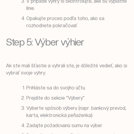
V prípade výhry si skontrolujte, aké sú výplatné
línie.
Opakujte proces podľa toho, ako sa
rozhodnete pokračovať.
Step 5: Výber výhier
Ak ste mali šťastie a vyhrali ste, je dôležité vedieť, ako si
vybrať svoje výhry:
Prihláste sa do svojho účtu.
Prejdite do sekcie “Výbery”.
Vyberte spôsob výberu (napr. bankový prevod,
karta, elektronická peňaženka).
Zadajte požadovanú sumu na výber.