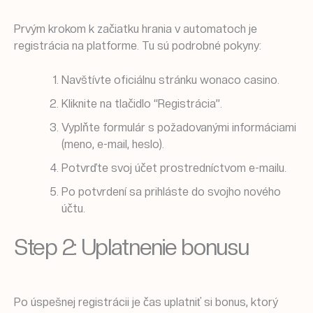
Prvým krokom k začiatku hrania v automatoch je
registrácia na platforme. Tu sú podrobné pokyny:
Navštívte oficiálnu stránku wonaco casino.
Kliknite na tlačidlo “Registrácia”.
Vyplňte formulár s požadovanými informáciami
(meno, e-mail, heslo).
Potvrďte svoj účet prostredníctvom e-mailu.
Po potvrdení sa prihláste do svojho nového
účtu.
Step 2: Uplatnenie bonusu
Po úspešnej registrácii je čas uplatniť si bonus, ktorý