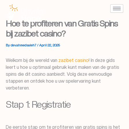
Skip
to
content
Hoe te profiteren van Gratis Spins
bij zazibet casino?
By
dev.ahmedsaleh7
/
April 22, 2025
Welkom bij de wereld van
zazibet casino
! In deze gids
leert u hoe u optimaal gebruik kunt maken van de gratis
spins die dit casino aanbiedt. Volg deze eenvoudige
stappen en ontdek hoe u uw spelervaring kunt
verbeteren.
Stap 1: Registratie
De eerste stap om te profiteren van gratis spins is het