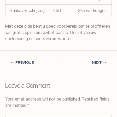
Bankoverschrijving
€50
2-5 werkdagen
Met deze gids bent u goed voorbereid om te profiteren
van gratis spins bij zazibet casino. Geniet van uw
spelervaring en speel verantwoord!
PREVIOUS
NEXT
Leave a Comment
Your email address will not be published.
Required fields
are marked
*