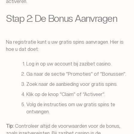
activeren.
Stap 2: De Bonus Aanvragen
Na registratie kunt u uw gratis spins aanvragen. Hier is
hoe u dat doet:
Log in op uw account bij zazibet casino.
Ga naar de sectie “Promoties” of “Bonussen”.
Zoek naar de aanbieding voor gratis spins.
Klik op de knop “Claim” of “Activeer”.
Volg de instructies om uw gratis spins te
ontvangen.
Tip:
Controleer altijd de voorwaarden voor de bonus,
zoals inzetvereisten. Bij zazibet casino is de