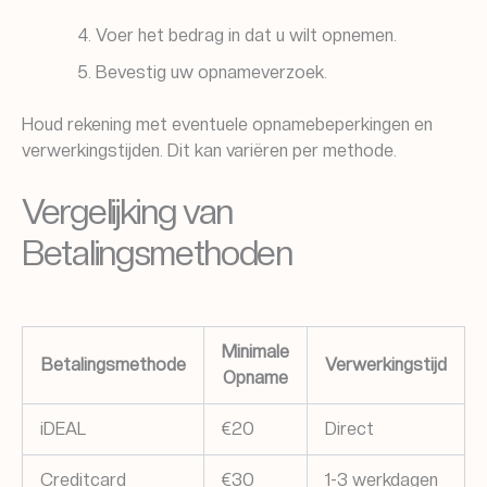
Voer het bedrag in dat u wilt opnemen.
Bevestig uw opnameverzoek.
Houd rekening met eventuele opnamebeperkingen en
verwerkingstijden. Dit kan variëren per methode.
Vergelijking van
Betalingsmethoden
Minimale
Betalingsmethode
Verwerkingstijd
Opname
iDEAL
€20
Direct
Creditcard
€30
1-3 werkdagen