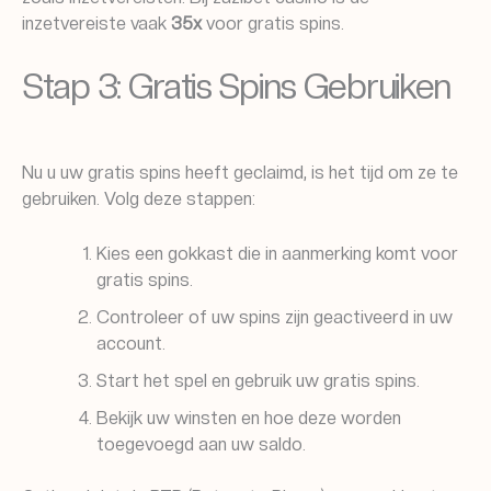
inzetvereiste vaak
35x
voor gratis spins.
Stap 3: Gratis Spins Gebruiken
Nu u uw gratis spins heeft geclaimd, is het tijd om ze te
gebruiken. Volg deze stappen:
Kies een gokkast die in aanmerking komt voor
gratis spins.
Controleer of uw spins zijn geactiveerd in uw
account.
Start het spel en gebruik uw gratis spins.
Bekijk uw winsten en hoe deze worden
toegevoegd aan uw saldo.