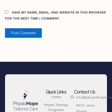
SAVE MY NAME, EMAIL, AND WEBSITE IN THIS BROWSER
FOR THE NEXT TIME I COMMENT.
Qiuck Links
Contact Us
Home
info@physiohope.ca
Physio Therapy
9401 Jane
Tailored Care
Programs
Street