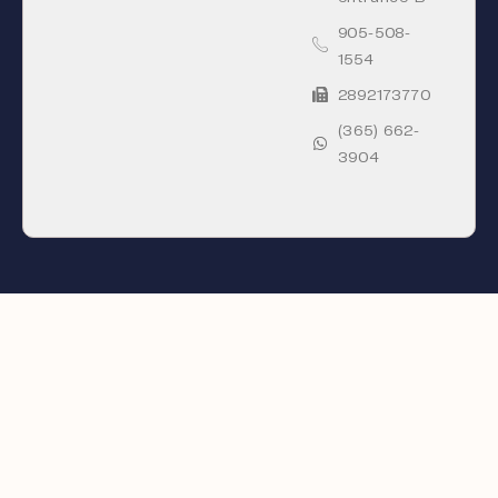
905-508-
1554
2892173770
(365) 662-
3904