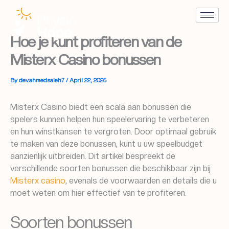
Skip
to
content
Hoe je kunt profiteren van de
Misterx Casino bonussen
By
dev.ahmedsaleh7
/
April 22, 2025
Misterx Casino biedt een scala aan bonussen die
spelers kunnen helpen hun speelervaring te verbeteren
en hun winstkansen te vergroten. Door optimaal gebruik
te maken van deze bonussen, kunt u uw speelbudget
aanzienlijk uitbreiden. Dit artikel bespreekt de
verschillende soorten bonussen die beschikbaar zijn bij
Misterx casino
, evenals de voorwaarden en details die u
moet weten om hier effectief van te profiteren.
Soorten bonussen