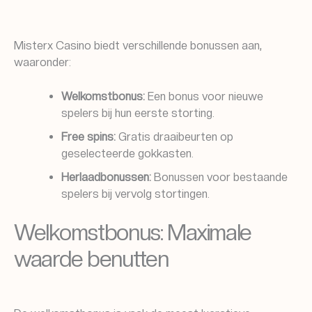
Misterx Casino biedt verschillende bonussen aan,
waaronder:
Welkomstbonus:
Een bonus voor nieuwe
spelers bij hun eerste storting.
Free spins:
Gratis draaibeurten op
geselecteerde gokkasten.
Herlaadbonussen:
Bonussen voor bestaande
spelers bij vervolg stortingen.
Welkomstbonus: Maximale
waarde benutten