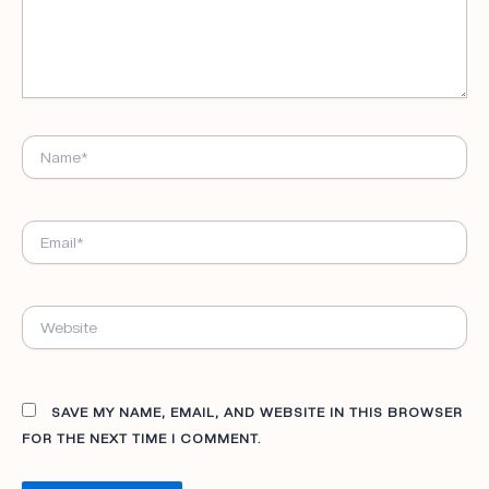
NAME*
EMAIL*
WEBSITE
SAVE MY NAME, EMAIL, AND WEBSITE IN THIS BROWSER
FOR THE NEXT TIME I COMMENT.