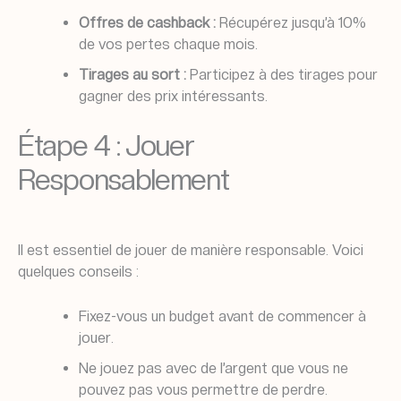
Offres de cashback :
Récupérez jusqu’à 10%
de vos pertes chaque mois.
Tirages au sort :
Participez à des tirages pour
gagner des prix intéressants.
Étape 4 : Jouer
Responsablement
Il est essentiel de jouer de manière responsable. Voici
quelques conseils :
Fixez-vous un budget avant de commencer à
jouer.
Ne jouez pas avec de l’argent que vous ne
pouvez pas vous permettre de perdre.