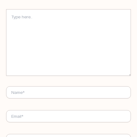
TYPE
HERE..
NAME*
EMAIL*
WEBSITE