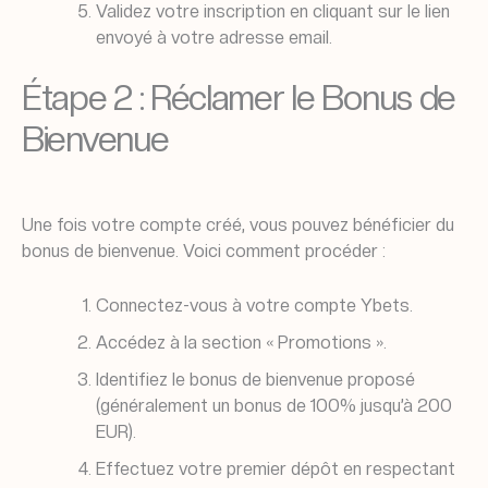
Validez votre inscription en cliquant sur le lien
envoyé à votre adresse email.
Étape 2 : Réclamer le Bonus de
Bienvenue
Une fois votre compte créé, vous pouvez bénéficier du
bonus de bienvenue. Voici comment procéder :
Connectez-vous à votre compte Ybets.
Accédez à la section « Promotions ».
Identifiez le bonus de bienvenue proposé
(généralement un bonus de 100% jusqu’à 200
EUR).
Effectuez votre premier dépôt en respectant