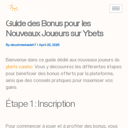
Skip
to
content
Guide des Bonus pour les
Nouveaux Joueurs sur Ybets
By
dev.ahmedsaleh7
/
April 22, 2025
Bienvenue dans ce guide dédié aux nouveaux joueurs du
ybets casino
. Vous y découvrirez les différentes étapes
pour bénéficier des bonus offerts par la plateforme,
ainsi que des conseils pratiques pour maximiser vos
gains.
Étape 1 : Inscription
Pour commencer à jouer et à profiter des bonus, vous